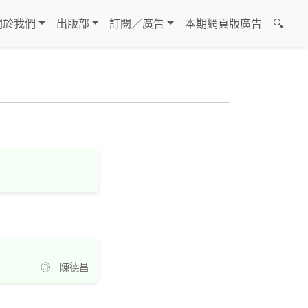
關於我們
出版部
訂閱／廣告
本期網頁版廣告
🔍
◎ 陳德昌