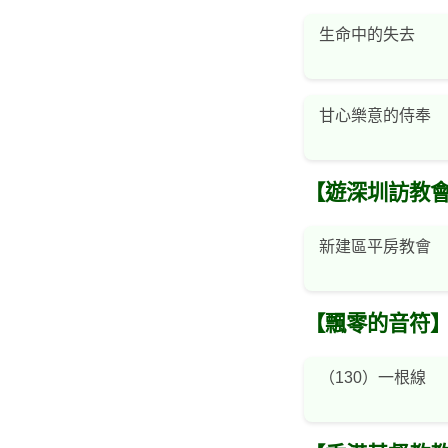
生命中的失去
甘心樂意的侍奉
【遊深圳訪教
新建區平房教會
【飄零的音符
（130）一根線