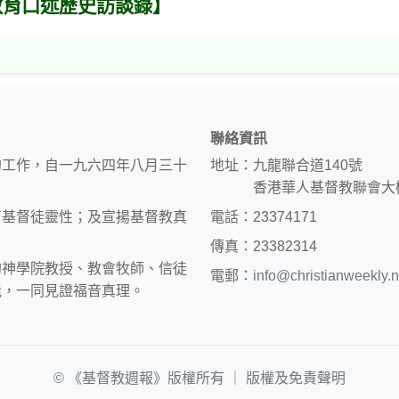
教育口述歷史訪談錄】
聯絡資訊
的工作，自一九六四年八月三十
地址：九龍聯合道140號
香港華人基督教聯會大
育基督徒靈性；及宣揚基督教真
電話：23374171
傳真：23382314
約神學院教授、教會牧師、信徒
電郵：
info@christianweekly.n
能，一同見證福音真理。
© 《基督教週報》版權所有 ｜
版權及免責聲明