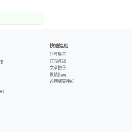
快速連結
刊登廣告
訂閱資訊
樓
文章搜尋
投稿指南
各期網頁連結
et