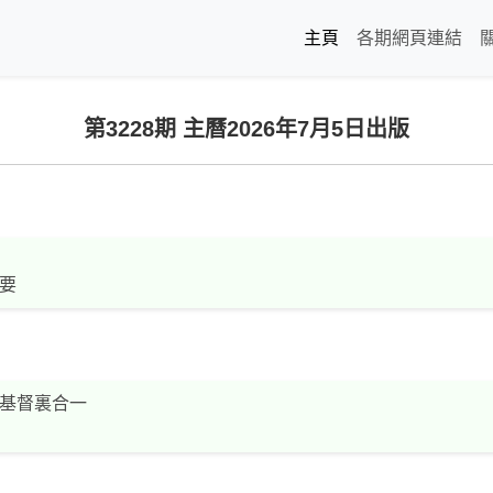
主頁
各期網頁連結
第3228期 主曆2026年7月5日出版
要
基督裏合一