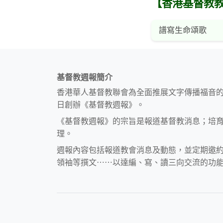
【香港基督教
譜寫生命頌歌
基督教週報簡介
香港華人基督教聯會為全面推展文字傳播福音
日創辦《基督教週報》。
《基督教週報》的宗旨是報道基督教消息；培
理。
週報內容包括報道教會消息及動態，並定期邀
領袖等撰文⋯⋯以達編、寫、讀三向交流的功