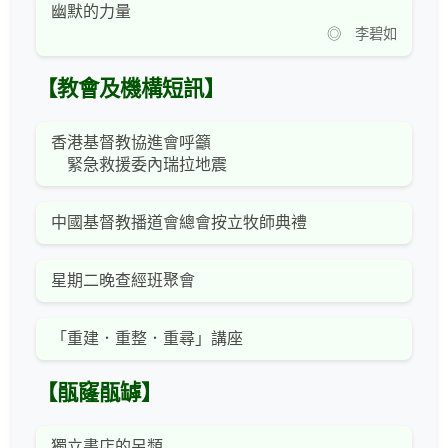
幽默的力量
◎ 李碧如
【教會及機構短訊】
香港基督教協進會呼籲
緊急救援委內瑞拉地震
中國基督教播道會總會按立牧師典禮
星期二晚查經班聚會
「重建．重整．重尋」講座
【瓹窿瓹罅】
獨立書店的另類