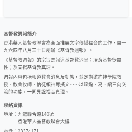
基督教週報簡介
香港華人基督教聯會為全面推展文字傳播福音的工作，自一
九六四年八月三十日創辦《基督教週報》。
《基督教週報》的宗旨是報道基督教消息；培育基督徒靈
性；及宣揚基督教真理。
週報內容包括報道教會消息及動態，並定期邀約神學院教
授、教會牧師、信徒領袖等撰文⋯⋯以達編、寫、讀三向交
流的功能，一同見證福音真理。
聯絡資訊
地址：九龍聯合道140號
香港華人基督教聯會大樓
電話：23374171