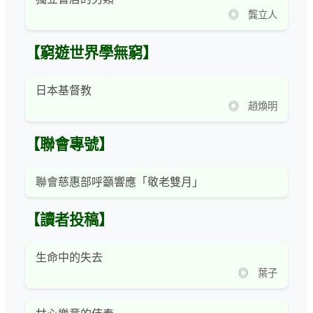
◎ 龔立人
【窮遊世界學無窮】
日本基督教
◎ 趙煥明
【聯會專號】
聯會慈惠部呼籲響應「敬老雙月」
【讀者投稿】
生命中的失去
◎ 葉子