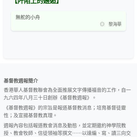
【阡陌上的邂逅】
無舵的小舟
◎ 黎海華
基督教週報簡介
香港華人基督教聯會為全面推展文字傳播福音的工作，自一
九六四年八月三十日創辦《基督教週報》。
《基督教週報》的宗旨是報道基督教消息；培育基督徒靈
性；及宣揚基督教真理。
週報內容包括報道教會消息及動態，並定期邀約神學院教
授、教會牧師、信徒領袖等撰文⋯⋯以達編、寫、讀三向交