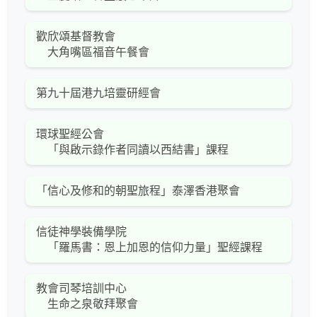
歡欣頌基督教會
大角嘴區福音午餐會
第九十屆港九培靈研經會
環球聖經公會
「與啟示錄作者同讀以西結書」課程
「信心及修和的朝聖旅程」泰澤香港聚會
信徒神學裝備學院
「羅馬書：恩上加恩的信仰力量」聖經課程
教會司琴培訓中心
生命之泉敬拜聚會