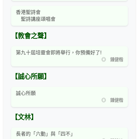
香港聖詩會
聖詩講座頌唱會
【教會之聲】
第九十屆培靈會即將舉行，你預備好了!
◎ 鍾健楷
【誠心所願】
誠心所願
◎ 鍾健楷
【文林】
長者的「六動」與「四不」