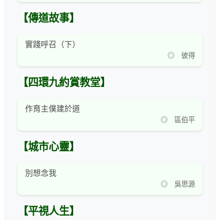
【傳道故事】
實踐呼召（下）
◎ 彼得
【四環九約賞教堂】
作育主僕建於道
◎ 區伯平
【城市心靈】
別想念我
◎ 吳思源
【平視人生】