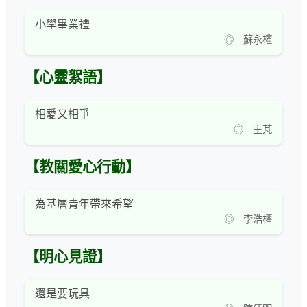
小學畢業禮
◎ 蘇永權
【心靈絮語】
相愛又相爭
◎ 王芃
【教關愛心行動】
為基層青年帶來希望
◎ 李浩權
【明心見證】
還是要玩具