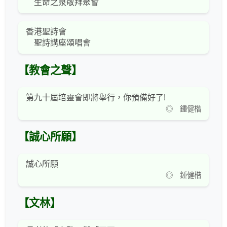
生命之泉敬拜聚會
香港聖詩會
聖詩講座頌唱會
【教會之聲】
第九十屆培靈會即將舉行，你預備好了!
◎ 鍾健楷
【誠心所願】
誠心所願
◎ 鍾健楷
【文林】