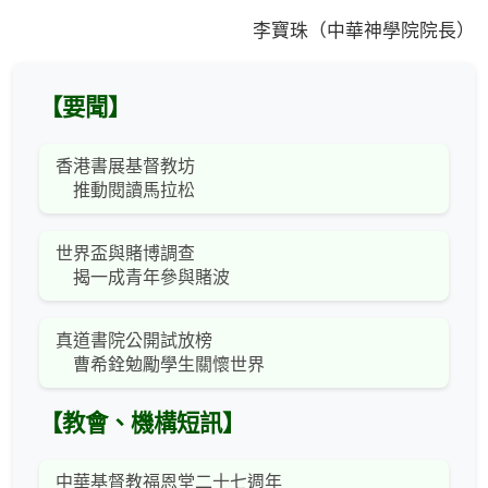
李寶珠（中華神學院院長）
【要聞】
香港書展基督教坊
推動閱讀馬拉松
世界盃與賭博調查
揭一成青年參與賭波
真道書院公開試放榜
曹希銓勉勵學生關懷世界
【教會、機構短訊】
中華基督教福恩堂二十七週年