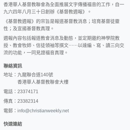
香港華人基督教聯會為全面推展文字傳播福音的工作，自一
九六四年八月三十日創辦《基督教週報》。
《基督教週報》的宗旨是報道基督教消息；培育基督徒靈
性；及宣揚基督教真理。
週報內容包括報道教會消息及動態，並定期邀約神學院教
授、教會牧師、信徒領袖等撰文⋯⋯以達編、寫、讀三向交
流的功能，一同見證福音真理。
聯絡資訊
地址：九龍聯合道140號
香港華人基督教聯會大樓
電話：23374171
傳真：23382314
電郵：
info@christianweekly.net
快速連結