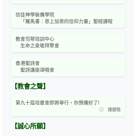
信徒神學裝備學院
「羅馬書：恩上加恩的信仰力量」聖經課程
教會司琴培訓中心
生命之泉敬拜聚會
香港聖詩會
聖詩講座頌唱會
【教會之聲】
第九十屆培靈會即將舉行，你預備好了!
◎ 鍾健楷
【誠心所願】