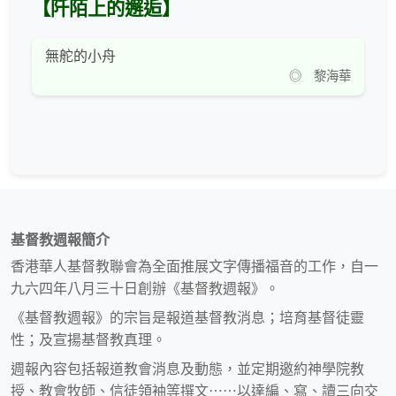
【阡陌上的邂逅】
無舵的小舟
◎ 黎海華
基督教週報簡介
香港華人基督教聯會為全面推展文字傳播福音的工作，自一
九六四年八月三十日創辦《基督教週報》。
《基督教週報》的宗旨是報道基督教消息；培育基督徒靈
性；及宣揚基督教真理。
週報內容包括報道教會消息及動態，並定期邀約神學院教
授、教會牧師、信徒領袖等撰文⋯⋯以達編、寫、讀三向交