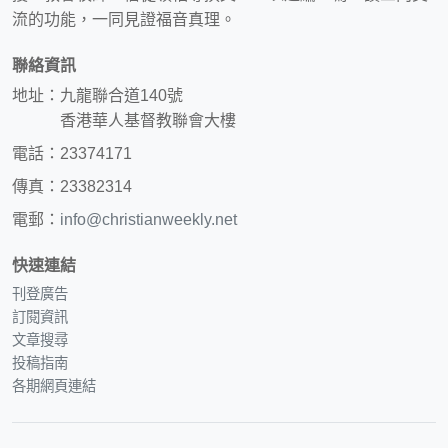
流的功能，一同見證福音真理。
聯絡資訊
地址：九龍聯合道140號
香港華人基督教聯會大樓
電話：23374171
傳真：23382314
電郵：
info@christianweekly.net
快速連結
刊登廣告
訂閱資訊
文章搜尋
投稿指南
各期網頁連結