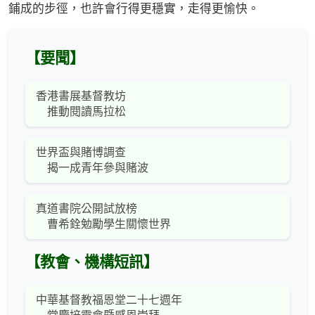
鋪成的步徑，也許會行得更穩實，走得更愉快。
【要聞】
香港書展基督教坊
推動閱讀馬拉松
世界盃與賭博調查
揭一成青年參與賭波
真道書院公開試放榜
曹希銓勉勵學生關懷世界
【教會、機構短訊】
中華基督教福恩堂二十七週年