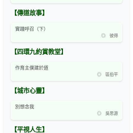
【傳道故事】
實踐呼召（下）
◎ 彼得
【四環九約賞教堂】
作育主僕建於道
◎ 區伯平
【城市心靈】
別想念我
◎ 吳思源
【平視人生】