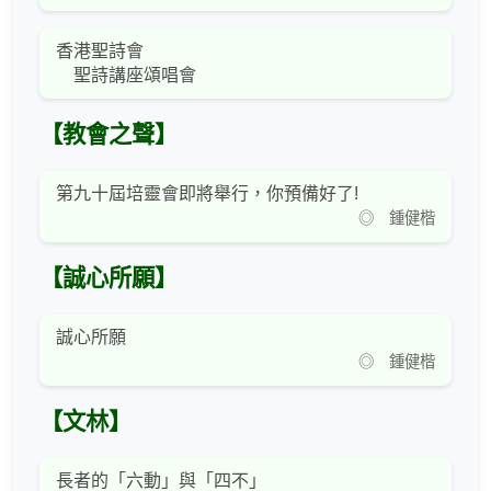
香港聖詩會
聖詩講座頌唱會
【教會之聲】
第九十屆培靈會即將舉行，你預備好了!
◎ 鍾健楷
【誠心所願】
誠心所願
◎ 鍾健楷
【文林】
長者的「六動」與「四不」