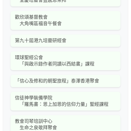
堂慶培靈會暨感恩崇拜
歡欣頌基督教會
大角嘴區福音午餐會
第九十屆港九培靈研經會
環球聖經公會
「與啟示錄作者同讀以西結書」課程
「信心及修和的朝聖旅程」泰澤香港聚會
信徒神學裝備學院
「羅馬書：恩上加恩的信仰力量」聖經課程
教會司琴培訓中心
生命之泉敬拜聚會