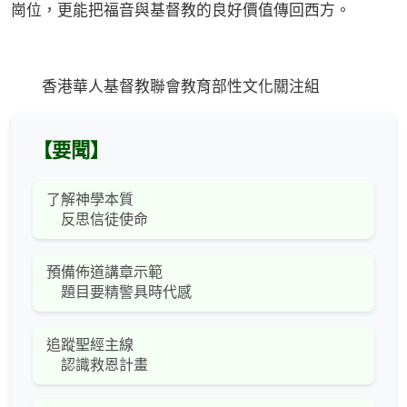
崗位，更能把福音與基督教的良好價值傳回西方。
香港華人基督教聯會教育部性文化關注組
【要聞】
了解神學本質
反思信徒使命
預備佈道講章示範
題目要精警具時代感
追蹤聖經主線
認識救恩計畫