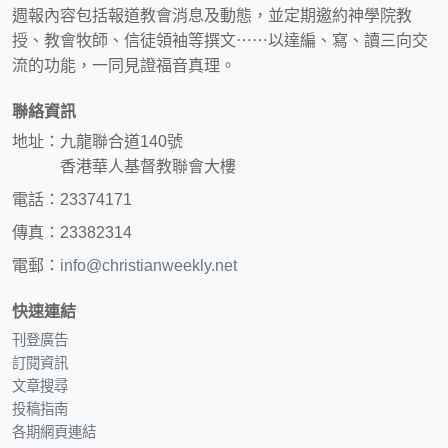
週報內容包括報道教會消息及動態，並定期邀約神學院教
授、教會牧師、信徒領袖等撰文⋯⋯以達編、寫、讀三向交
流的功能，一同見證福音真理。
聯絡資訊
地址：九龍聯合道140號
香港華人基督教聯會大樓
電話：23374171
傳真：23382314
電郵：
info@christianweekly.net
快速連結
刊登廣告
訂閱資訊
文章搜尋
投稿指南
各期網頁連結