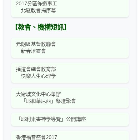
2017分區佈道事工
北區教會揭序幕
【教會、機構短訊】
元朗區基督教聯會
新春培靈會
播道會總會教育部
快樂人生心理學
大衞城文化中心舉辦
「耶和華尼西」祭壇聚會
「耶利米書神學導覽」公開講座
香港福音盛會2017