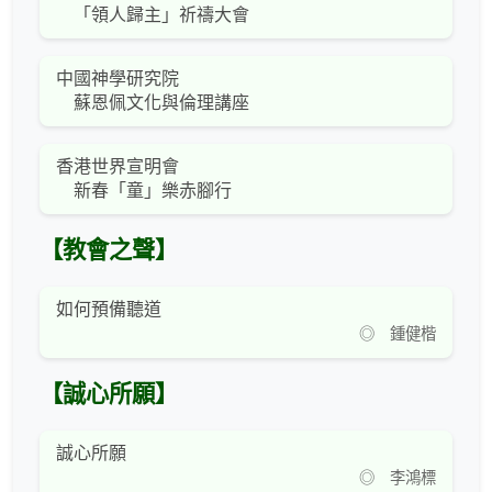
「領人歸主」祈禱大會
中國神學研究院
蘇恩佩文化與倫理講座
香港世界宣明會
新春「童」樂赤腳行
【教會之聲】
如何預備聽道
◎ 鍾健楷
【誠心所願】
誠心所願
◎ 李鴻標