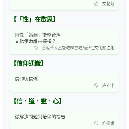
◎ 文蘭芳
【「性」在啟思】
同性「婚姻」衝擊台灣
文化使命誰來接棒？
◎ 香港華人基督教聯會教育部性文化關注組
【信仰通識】
信仰與信條
◎ 許立中
【信．道．靈．心】
從解決問題到陪伴的禱告
◎ 許德謙