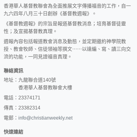
香港華人基督教聯會為全面推展文字傳播福音的工作，自一
九六四年八月三十日創辦《基督教週報》。
《基督教週報》的宗旨是報道基督教消息；培育基督徒靈
性；及宣揚基督教真理。
週報內容包括報道教會消息及動態，並定期邀約神學院教
授、教會牧師、信徒領袖等撰文⋯⋯以達編、寫、讀三向交
流的功能，一同見證福音真理。
聯絡資訊
地址：九龍聯合道140號
香港華人基督教聯會大樓
電話：23374171
傳真：23382314
電郵：
info@christianweekly.net
快速連結