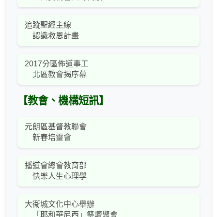
追蹤聖經主線
認識救恩計畫
2017分區佈道事工
北區教會揭序幕
【教會、機構短訊】
元朗區基督教聯會
新春培靈會
播道會總會教育部
快樂人生心理學
大衞城文化中心舉辦
「耶和華尼西」祭壇聚會