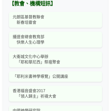
【教會、機構短訊】
元朗區基督教聯會
新春培靈會
播道會總會教育部
快樂人生心理學
大衞城文化中心舉辦
「耶和華尼西」祭壇聚會
「耶利米書神學導覽」公開講座
香港福音盛會2017
「領人歸主」祈禱大會
中國神學研究院