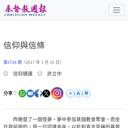
跳至主要內容
信仰與信條
第2734 期
（2017 年 1 月 15 日）
◎ 信仰通識 ◎ 許立中
A
分享：
A
簡
昨晚發了一個怪夢。夢中參加某個教會聚會，而坐
在我前面的，是一位認識多年，以批判直言見稱的基督