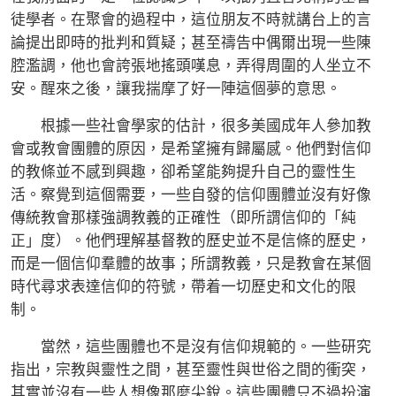
徒學者。在聚會的過程中，這位朋友不時就講台上的言
論提出即時的批判和質疑；甚至禱告中偶爾出現一些陳
腔濫調，他也會誇張地搖頭嘆息，弄得周圍的人坐立不
安。醒來之後，讓我揣摩了好一陣這個夢的意思。
根據一些社會學家的估計，很多美國成年人參加教
會或教會團體的原因，是希望擁有歸屬感。他們對信仰
的教條並不感到興趣，卻希望能夠提升自己的靈性生
活。察覺到這個需要，一些自發的信仰團體並沒有好像
傳統教會那樣強調教義的正確性（即所謂信仰的「純
正」度）。他們理解基督教的歷史並不是信條的歷史，
而是一個信仰羣體的故事；所謂教義，只是教會在某個
時代尋求表達信仰的符號，帶着一切歷史和文化的限
制。
當然，這些團體也不是沒有信仰規範的。一些研究
指出，宗教與靈性之間，甚至靈性與世俗之間的衝突，
其實並沒有一些人想像那麼尖銳。這些團體只不過扮演