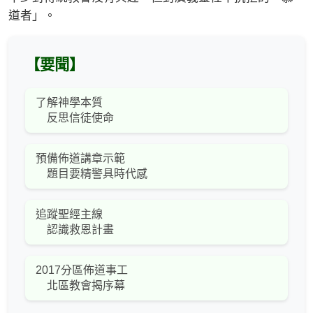
道者」。
【要聞】
了解神學本質
反思信徒使命
預備佈道講章示範
題目要精警具時代感
追蹤聖經主線
認識救恩計畫
2017分區佈道事工
北區教會揭序幕