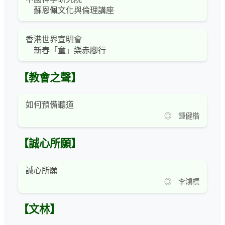
蘇恩佩文化與倫理講座
香港世界宣明會
新春「童」樂赤腳行
【教會之聲】
如何預備聽道
◎ 鍾健楷
【誠心所願】
誠心所願
◎ 李鴻標
【文林】