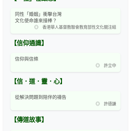
同性「婚姻」衝擊台灣
文化使命誰來接棒？
◎ 香港華人基督教聯會教育部性文化關注組
【信仰通識】
信仰與信條
◎ 許立中
【信．道．靈．心】
從解決問題到陪伴的禱告
◎ 許德謙
【傳道故事】