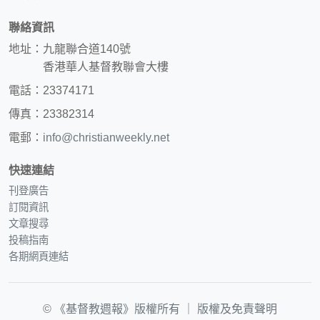
聯絡資訊
地址：九龍聯合道140號
香港華人基督教聯會大樓
電話：23374171
傳真：23382314
電郵：
info@christianweekly.net
快速連結
刊登廣告
訂閱資訊
文章搜尋
投稿指南
各期網頁連結
© 《基督教週報》版權所有 ｜
版權及免責聲明