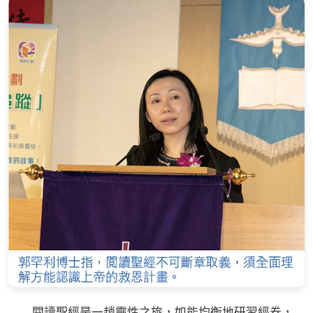
閱讀聖經是一趟靈性之旅，如能均衡地研習經卷，