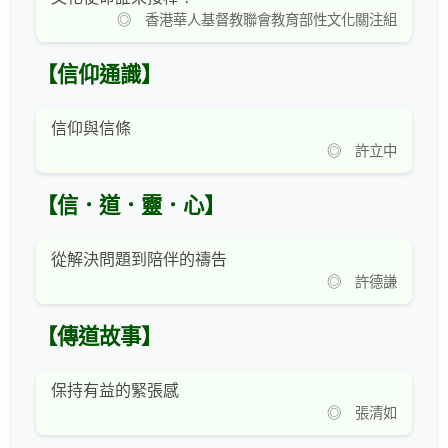
◎ 香港華人基督教聯會教育部性文化關注組
【信仰通識】
信仰與信條
◎ 許立中
【信．道．靈．心】
從解決問題到陪伴的禱告
◎ 許德謙
【傳道故事】
保持有益的緊張感
◎ 張清如