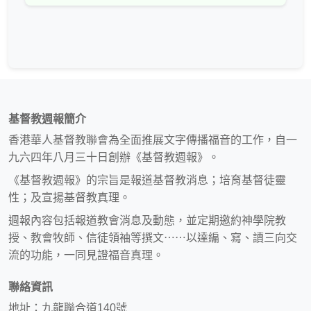
基督教週報簡介
香港華人基督教聯會為全面推展文字傳播福音的工作，自一
九六四年八月三十日創辦《基督教週報》。
《基督教週報》的宗旨是報道基督教消息；培育基督徒靈
性；及宣揚基督教真理。
週報內容包括報道教會消息及動態，並定期邀約神學院教
授、教會牧師、信徒領袖等撰文⋯⋯以達編、寫、讀三向交
流的功能，一同見證福音真理。
聯絡資訊
地址：九龍聯合道140號