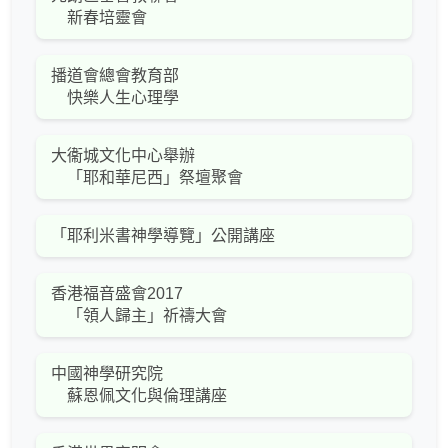
新春培靈會
播道會總會教育部
快樂人生心理學
大衞城文化中心舉辦
「耶和華尼西」祭壇聚會
「耶利米書神學導覽」公開講座
香港福音盛會2017
「領人歸主」祈禱大會
中國神學研究院
蘇恩佩文化與倫理講座