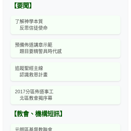
【要聞】
了解神學本質
反思信徒使命
預備佈道講章示範
題目要精警具時代感
追蹤聖經主線
認識救恩計畫
2017分區佈道事工
北區教會揭序幕
【教會、機構短訊】
元朗區基督教聯會