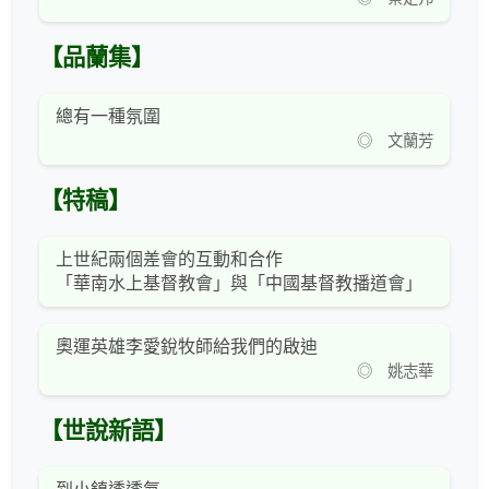
【品蘭集】
總有一種氛圍
◎ 文蘭芳
【特稿】
上世紀兩個差會的互動和合作
「華南水上基督教會」與「中國基督教播道會」
奧運英雄李愛銳牧師給我們的啟迪
◎ 姚志華
【世說新語】