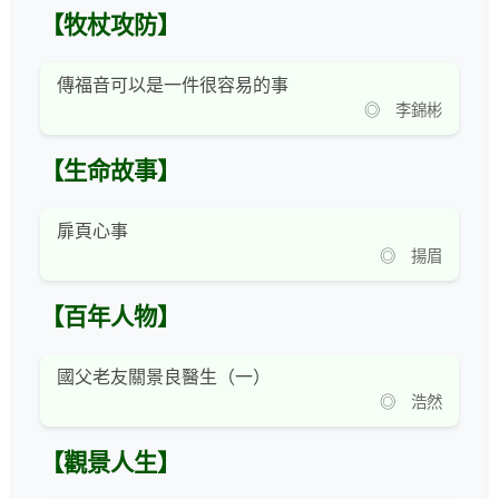
【牧杖攻防】
傳福音可以是一件很容易的事
◎ 李錦彬
【生命故事】
扉頁心事
◎ 揚眉
【百年人物】
國父老友關景良醫生（一）
◎ 浩然
【觀景人生】