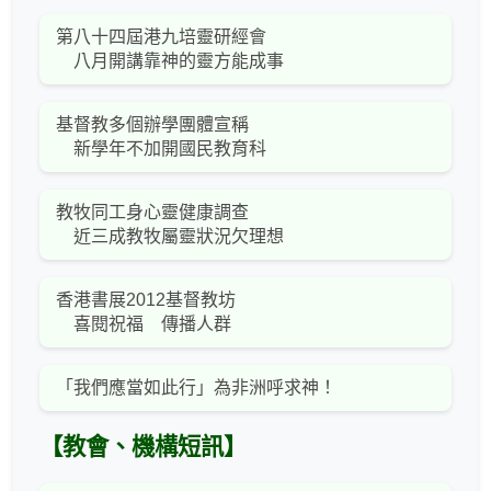
第八十四屆港九培靈研經會
八月開講靠神的靈方能成事
基督教多個辦學團體宣稱
新學年不加開國民教育科
教牧同工身心靈健康調查
近三成教牧屬靈狀況欠理想
香港書展2012基督教坊
喜閱祝福 傳播人群
「我們應當如此行」為非洲呼求神！
【教會、機構短訊】