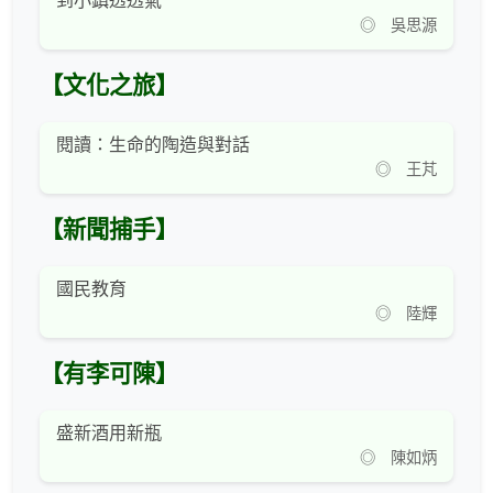
到小鎮透透氣
◎ 吳思源
【文化之旅】
閱讀：生命的陶造與對話
◎ 王芃
【新聞捕手】
國民教育
◎ 陸輝
【有李可陳】
盛新酒用新瓶
◎ 陳如炳