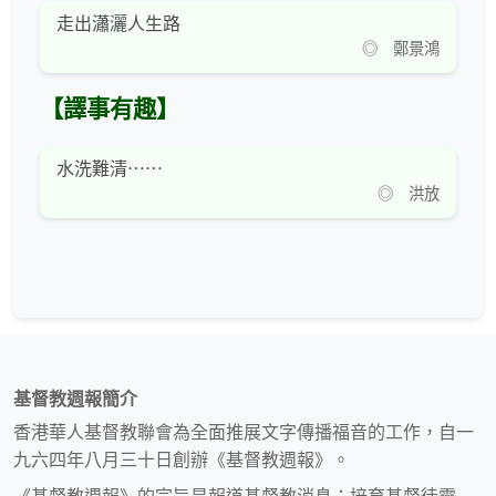
走出瀟灑人生路
◎ 鄭景鴻
【譯事有趣】
水洗難清⋯⋯
◎ 洪放
基督教週報簡介
香港華人基督教聯會為全面推展文字傳播福音的工作，自一
九六四年八月三十日創辦《基督教週報》。