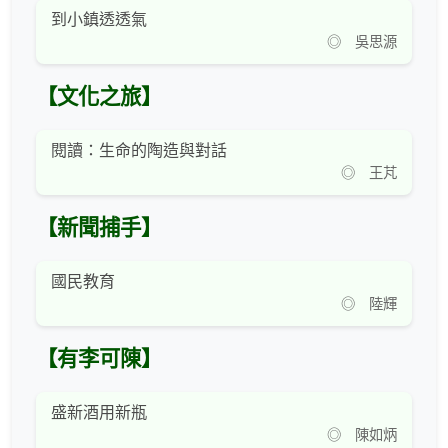
到小鎮透透氣
◎ 吳思源
【文化之旅】
閱讀：生命的陶造與對話
◎ 王芃
【新聞捕手】
國民教育
◎ 陸輝
【有李可陳】
盛新酒用新瓶
◎ 陳如炳