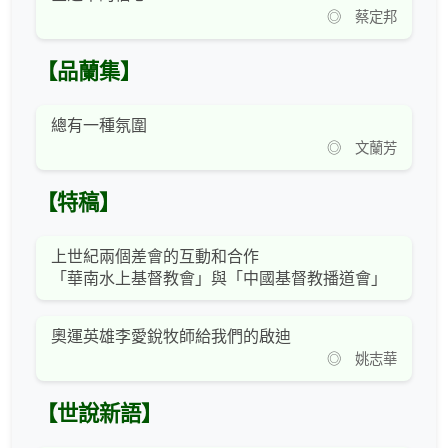
◎ 蔡定邦
【品蘭集】
總有一種氛圍
◎ 文蘭芳
【特稿】
上世紀兩個差會的互動和合作
「華南水上基督教會」與「中國基督教播道會」
奧運英雄李愛銳牧師給我們的啟迪
◎ 姚志華
【世說新語】