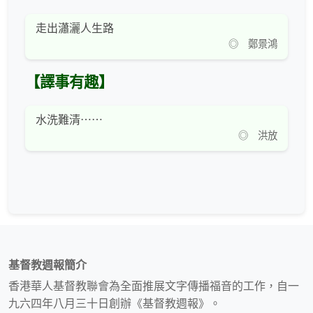
走出瀟灑人生路
◎ 鄭景鴻
【譯事有趣】
水洗難清⋯⋯
◎ 洪放
基督教週報簡介
香港華人基督教聯會為全面推展文字傳播福音的工作，自一
九六四年八月三十日創辦《基督教週報》。