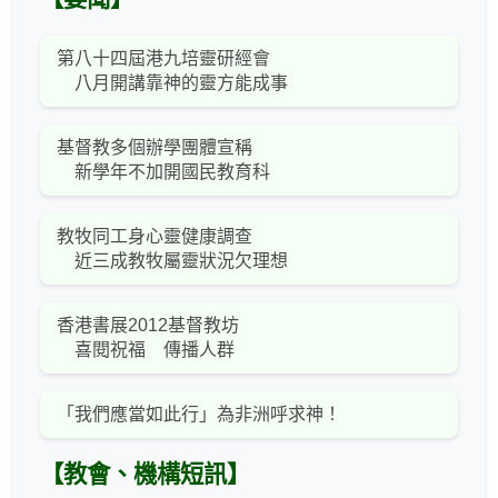
第八十四屆港九培靈研經會
八月開講靠神的靈方能成事
基督教多個辦學團體宣稱
新學年不加開國民教育科
教牧同工身心靈健康調查
近三成教牧屬靈狀況欠理想
香港書展2012基督教坊
喜閱祝福 傳播人群
「我們應當如此行」為非洲呼求神！
【教會、機構短訊】