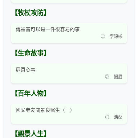
【牧杖攻防】
傳福音可以是一件很容易的事
◎ 李錦彬
【生命故事】
扉頁心事
◎ 揚眉
【百年人物】
國父老友關景良醫生（一）
◎ 浩然
【觀景人生】