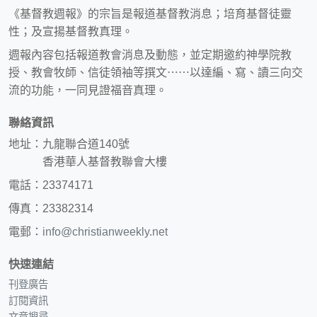
《基督教週報》的宗旨是報道基督教消息；培育基督徒靈
性；及宣揚基督教真理。
週報內容包括報道教會消息及動態，並定期邀約神學院教
授、教會牧師、信徒領袖等撰文⋯⋯以達編、寫、讀三向交
流的功能，一同見證福音真理。
聯絡資訊
地址：九龍聯合道140號
香港華人基督教聯會大樓
電話：23374171
傳真：23382314
電郵：
info@christianweekly.net
快速連結
刊登廣告
訂閱資訊