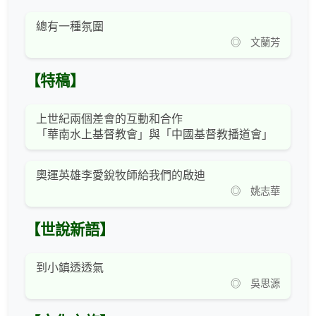
總有一種氛圍
◎ 文蘭芳
【特稿】
上世紀兩個差會的互動和合作
「華南水上基督教會」與「中國基督教播道會」
奧運英雄李愛銳牧師給我們的啟迪
◎ 姚志華
【世說新語】
到小鎮透透氣
◎ 吳思源