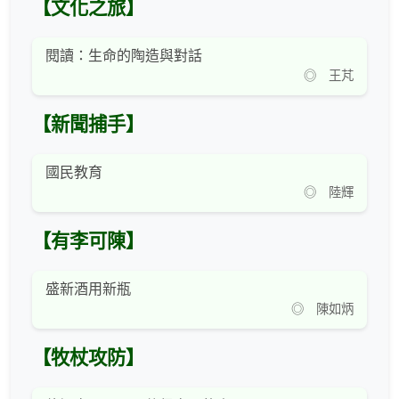
【文化之旅】
閱讀：生命的陶造與對話
◎ 王芃
【新聞捕手】
國民教育
◎ 陸輝
【有李可陳】
盛新酒用新瓶
◎ 陳如炳
【牧杖攻防】