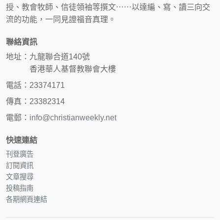
授、教會牧師、信徒領袖等撰文⋯⋯以達編、寫、讀三向交
流的功能，一同見證福音真理。
聯絡資訊
地址：九龍聯合道140號
香港華人基督教聯會大樓
電話：23374171
傳真：23382314
電郵：
info@christianweekly.net
快速連結
刊登廣告
訂閱資訊
文章搜尋
投稿指南
各期網頁連結