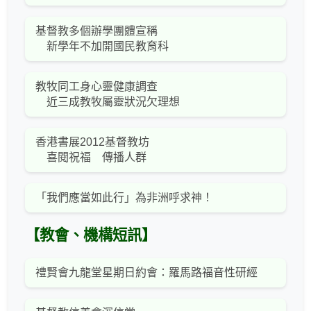
基督教多個辦學團體宣稱
新學年不加開國民教育科
教牧同工身心靈健康調查
近三成教牧屬靈狀況欠理想
香港書展2012基督教坊
喜閱祝福 傳播人群
「我們應當如此行」為非洲呼求神！
【教會、機構短訊】
禮賢會九龍堂星期日約會：羅馬路福音性研經