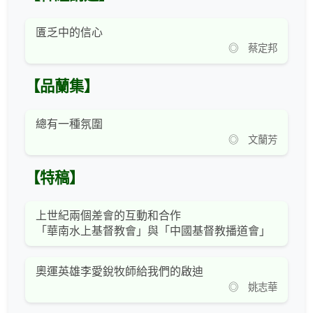
匱乏中的信心
◎ 蔡定邦
【品蘭集】
總有一種氛圍
◎ 文蘭芳
【特稿】
上世紀兩個差會的互動和合作
「華南水上基督教會」與「中國基督教播道會」
奧運英雄李愛銳牧師給我們的啟迪
◎ 姚志華