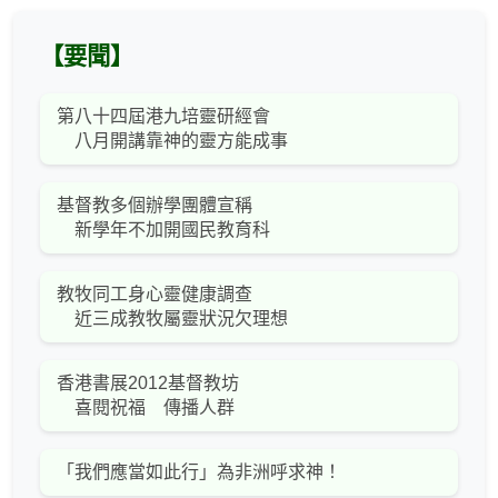
【要聞】
第八十四屆港九培靈研經會
八月開講靠神的靈方能成事
基督教多個辦學團體宣稱
新學年不加開國民教育科
教牧同工身心靈健康調查
近三成教牧屬靈狀況欠理想
香港書展2012基督教坊
喜閱祝福 傳播人群
「我們應當如此行」為非洲呼求神！