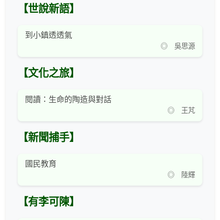
【世說新語】
到小鎮透透氣
◎ 吳思源
【文化之旅】
閱讀：生命的陶造與對話
◎ 王芃
【新聞捕手】
國民教育
◎ 陸輝
【有李可陳】