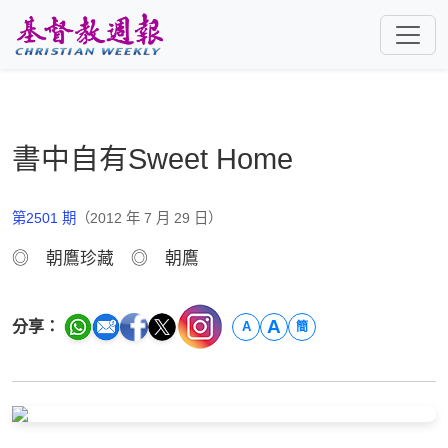
跳至主要內容
書中自有Sweet Home
第2501 期
（2012 年 7 月 29 日）
◎ 朝鷹珍藏 ◎ 朝鷹
A
分享：
A
簡