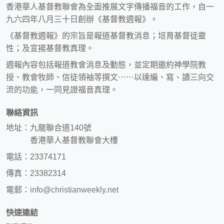
香港華人基督教聯會為全面推展文字傳播福音的工作，自一
九六四年八月三十日創辦《基督教週報》。
《基督教週報》的宗旨是報道基督教消息；培育基督徒靈
性；及宣揚基督教真理。
週報內容包括報道教會消息及動態，並定期邀約神學院教
授、教會牧師、信徒領袖等撰文⋯⋯以達編、寫、讀三向交
流的功能，一同見證福音真理。
聯絡資訊
地址：九龍聯合道140號
香港華人基督教聯會大樓
電話：23374171
傳真：23382314
電郵：
info@christianweekly.net
快速連結