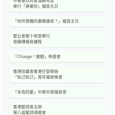
中華便以利會油麻地堂
舉行「尋著你」福音主日
「你所預備的要歸誰呢？」福音主日
聖公會聖十架堂舉行
音韻傳福音課程
「Change！變靚」佈道會
香港信義會香港仔堂舉辦
「知己知己」青年福音晚會
「永恆的愛」中樂共賞福音夜
香港聖詩會主辦
第八屆聖詩頌唱會