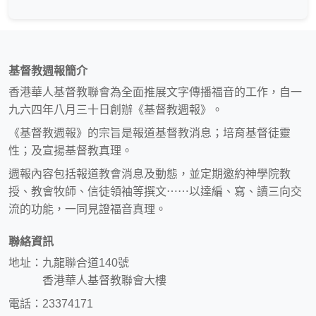
基督教週報簡介
香港華人基督教聯會為全面推展文字傳播福音的工作，自一
九六四年八月三十日創辦《基督教週報》。
《基督教週報》的宗旨是報道基督教消息；培育基督徒靈
性；及宣揚基督教真理。
週報內容包括報道教會消息及動態，並定期邀約神學院教
授、教會牧師、信徒領袖等撰文⋯⋯以達編、寫、讀三向交
流的功能，一同見證福音真理。
聯絡資訊
地址：九龍聯合道140號
香港華人基督教聯會大樓
電話：23374171