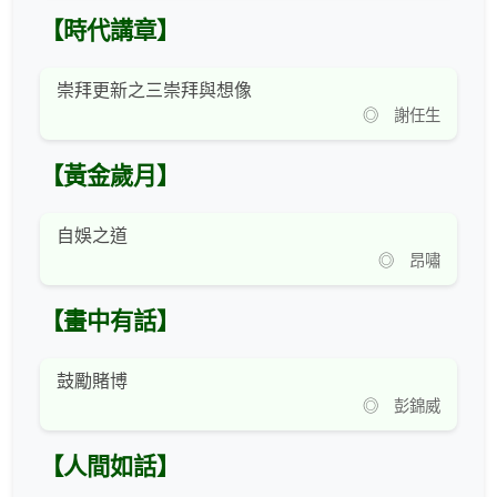
【時代講章】
崇拜更新之三崇拜與想像
◎ 謝任生
【黃金歲月】
自娛之道
◎ 昂嘯
【畫中有話】
鼓勵賭博
◎ 彭錦威
【人間如話】