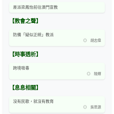
差派梁鳳怡前往澳門宣教
【教會之聲】
防備「疑似正統」教派
◎ 胡志偉
【時事透析】
跨境吸毒
◎ 陸輝
【息息相關】
沒有民歌，就沒有教育
◎ 吳思源