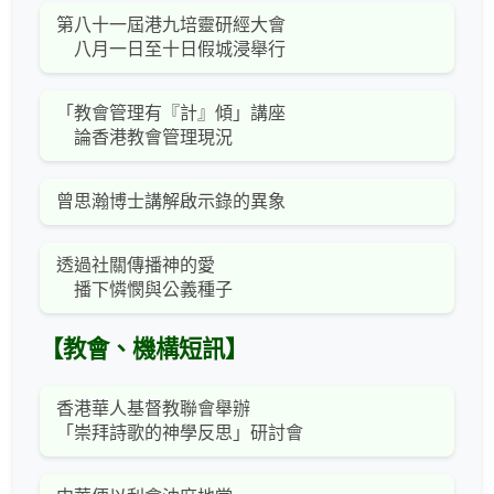
第八十一屆港九培靈研經大會
八月一日至十日假城浸舉行
「教會管理有『計』傾」講座
論香港教會管理現況
曾思瀚博士講解啟示錄的異象
透過社關傳播神的愛
播下憐憫與公義種子
【教會、機構短訊】
香港華人基督教聯會舉辦
「崇拜詩歌的神學反思」研討會