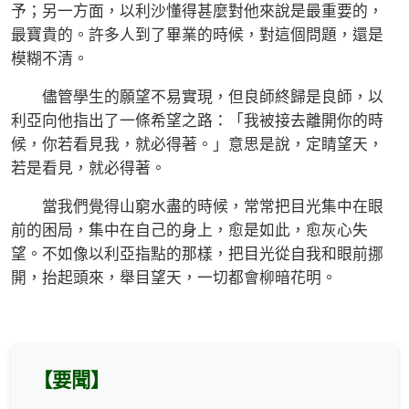
予；另一方面，以利沙懂得甚麼對他來說是最重要的，
最寶貴的。許多人到了畢業的時候，對這個問題，還是
模糊不清。
儘管學生的願望不易實現，但良師終歸是良師，以
利亞向他指出了一條希望之路：「我被接去離開你的時
候，你若看見我，就必得著。」意思是說，定睛望天，
若是看見，就必得著。
當我們覺得山窮水盡的時候，常常把目光集中在眼
前的困局，集中在自己的身上，愈是如此，愈灰心失
望。不如像以利亞指點的那樣，把目光從自我和眼前挪
開，抬起頭來，舉目望天，一切都會柳暗花明。
【要聞】