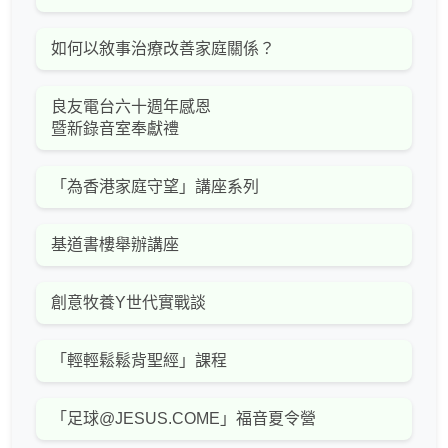
如何以敘事治療改善家庭關係？
良友電台六十週年感恩
暨新錄音室奉獻禮
「為香港家庭守望」講座系列
基道書樓舉辦講座
創意牧養Y世代實戰談
「輕輕鬆鬆背聖經」課程
「足球@JESUS.COME」福音夏令營