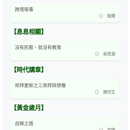
跨境吸毒
◎ 陸輝
【息息相關】
沒有民歌，就沒有教育
◎ 吳思源
【時代講章】
崇拜更新之三崇拜與想像
◎ 謝任生
【黃金歲月】
自娛之道