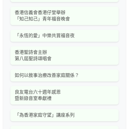
香港信義會香港仔堂舉辦
「知己知己」青年福音晚會
「永恆的愛」中樂共賞福音夜
香港聖詩會主辦
第八屆聖詩頌唱會
如何以敘事治療改善家庭關係？
良友電台六十週年感恩
暨新錄音室奉獻禮
「為香港家庭守望」講座系列