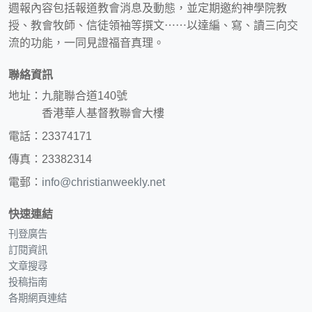
週報內容包括報道教會消息及動態，並定期邀約神學院教
授、教會牧師、信徒領袖等撰文⋯⋯以達編、寫、讀三向交
流的功能，一同見證福音真理。
聯絡資訊
地址：九龍聯合道140號
香港華人基督教聯會大樓
電話：23374171
傳真：23382314
電郵：
info@christianweekly.net
快速連結
刊登廣告
訂閱資訊
文章搜尋
投稿指南
各期網頁連結