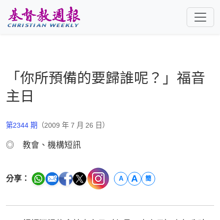
跳至主要內容
「你所預備的要歸誰呢？」福音
主日
第2344 期
（2009 年 7 月 26 日）
◎ 教會、機構短訊
A
分享：
A
簡