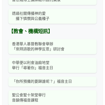
透過社關傳播神的愛
播下憐憫與公義種子
【教會、機構短訊】
香港華人基督教聯會舉辦
「崇拜詩歌的神學反思」研討會
中華便以利會油麻地堂
舉行「尋著你」福音主日
「你所預備的要歸誰呢？」福音主日
聖公會聖十架堂舉行
音韻傳福音課程