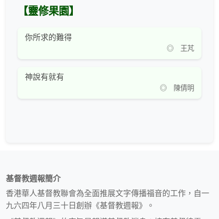
【靈修果園】
你所求的難得
◎ 王芃
神說有就有
◎ 陳倩明
基督教週報簡介
香港華人基督教聯會為全面推展文字傳播福音的工作，自一
九六四年八月三十日創辦《基督教週報》。