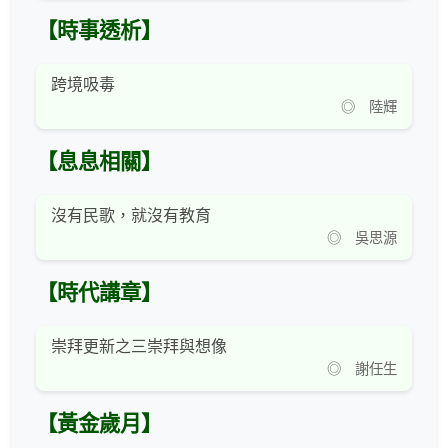
【時事透析】
跨境吸毒
◎ 陸輝
【息息相關】
沒有民歌，就沒有教育
◎ 吳思源
【時代講章】
崇拜更新之三崇拜與想像
◎ 謝任生
【黃金歲月】