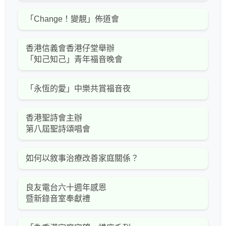
「Change！變靚」佈道會
香港信義會香港仔堂舉辦
「知己知己」青年福音晚會
「永恆的愛」中樂共賞福音夜
香港聖詩會主辦
第八屆聖詩頌唱會
如何以敘事治療改善家庭關係？
良友電台六十週年感恩
暨新錄音室奉獻禮