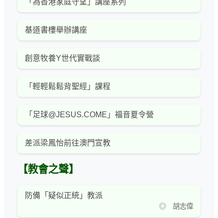
「為香港家庭守望」講座系列
基道書樓舉辦講座
創意牧養Y世代實戰談
「輕輕鬆鬆背聖經」課程
「足球@JESUS.COME」福音夏令營
差派梁鳳怡前往澳門宣教
【教會之聲】
防備「疑似正統」教派
◎ 胡志偉