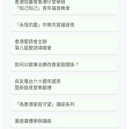
香港信義會香港仔堂舉辦
「知己知己」青年福音晚會
「永恆的愛」中樂共賞福音夜
香港聖詩會主辦
第八屆聖詩頌唱會
如何以敘事治療改善家庭關係？
良友電台六十週年感恩
暨新錄音室奉獻禮
「為香港家庭守望」講座系列
基道書樓舉辦講座