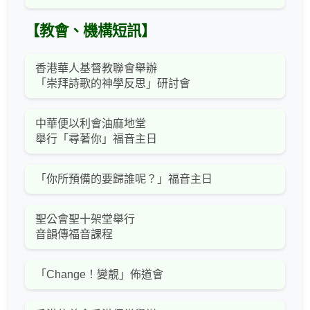
【教會、機構短訊】
香港華人基督教聯會舉辦
「崇拜詩歌的神學反思」研討會
中華便以利會油麻地堂
舉行「尋著你」福音主日
「你所預備的要歸誰呢？」福音主日
聖公會聖十架堂舉行
音韻傳福音課程
「Change！變靚」佈道會