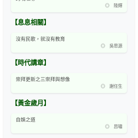
◎ 陸輝
【息息相關】
沒有民歌，就沒有教育
◎ 吳思源
【時代講章】
崇拜更新之三崇拜與想像
◎ 謝任生
【黃金歲月】
自娛之道
◎ 昂嘯