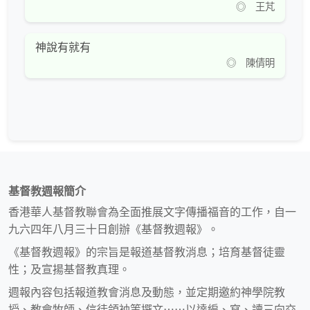
◎ 王芃
神說有就有
◎ 陳倩明
基督教週報簡介
香港華人基督教聯會為全面推展文字傳播福音的工作，自一
九六四年八月三十日創辦《基督教週報》。
《基督教週報》的宗旨是報道基督教消息；培育基督徒靈
性；及宣揚基督教真理。
週報內容包括報道教會消息及動態，並定期邀約神學院教
授、教會牧師、信徒領袖等撰文⋯⋯以達編、寫、讀三向交