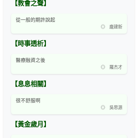
【教會之聲】
從一般的期許說起
◎ 龐建新
【時事透析】
醫療融資之後
◎ 羅杰才
【息息相關】
很不舒服啊
◎ 吳思源
【黃金歲月】