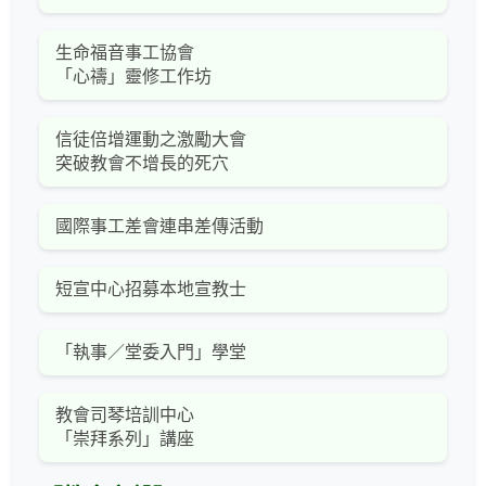
生命福音事工協會
「心禱」靈修工作坊
信徒倍增運動之激勵大會
突破教會不增長的死穴
國際事工差會連串差傳活動
短宣中心招募本地宣教士
「執事／堂委入門」學堂
教會司琴培訓中心
「崇拜系列」講座