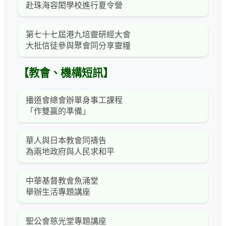
赴珠海容閎學校進行夏令營
第七十七屆港九培靈研經大會
大批信徒參與聚會同分享靈糧
【教會、機構短訊】
播道會總會辦單身事工課程
「作雙贏的準備」
華人與日本教會同禱告
為兩地政府與人民求和平
中華基督教會魚涌堂
舉辦生活專題講座
聖公會慈光堂專題講座