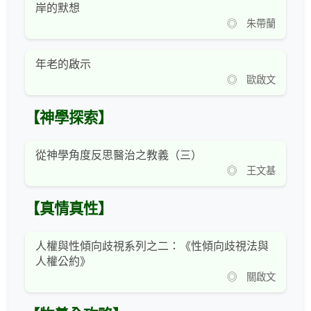
岸的默想
◎ 朱帶蘭
年老的啟示
◎ 歐啟文
【神學探索】
從神學角度反思醫治之教義（三）
◎ 王文基
【真情真性】
人權與性傾向歧視系列之二：《性傾向歧視法與
人權公約》
◎ 關啟文