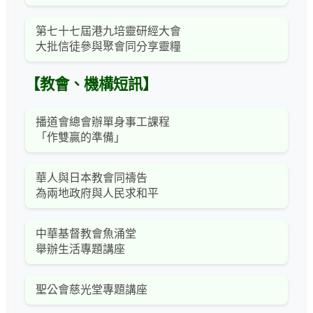
第七十七屆港九培靈研經大會
大批信徒參與聚會同分享靈糧
【教會、機構短訊】
播道會總會辦單身事工課程
「作雙贏的準備」
華人與日本教會同禱告
為兩地政府與人民求和平
中華基督教會魚涌堂
舉辦生活專題講座
聖公會慈光堂專題講座