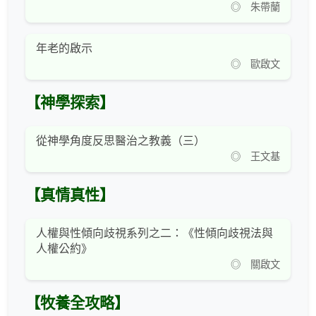
◎ 朱帶蘭
年老的啟示
◎ 歐啟文
【神學探索】
從神學角度反思醫治之教義（三）
◎ 王文基
【真情真性】
人權與性傾向歧視系列之二：《性傾向歧視法與
人權公約》
◎ 關啟文
【牧養全攻略】