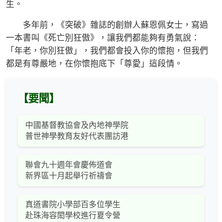
生。
多年前，《突破》雜誌的創辦人蘇恩佩女士，寫過
一本書叫《死亡別狂傲》，讓我們都能夠有勇氣說：
「年老，你別狂傲」，我們都會投入你的懷抱，但我們
都是有尊嚴地，在你懷抱底下「尊愛」這段情。
【要聞】
中國基督教協會及內地神學院
普世神學教育友好代表團訪港
聯會九十週年會慶佈道會
新界區十月起舉行祈禱會
真道書院小學部百多位學生
赴珠海容閎學校進行夏令營