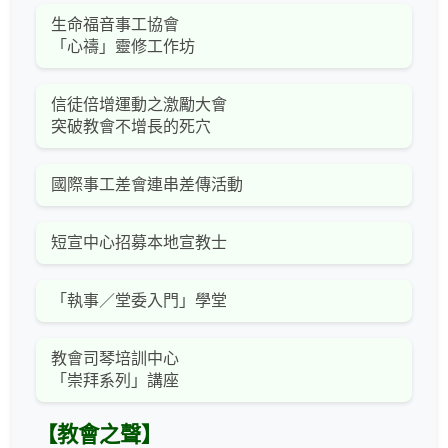
生命福音事工協會
「心禱」靈修工作坊
信徒倍增運動之激勵大會
突破教會不增長的死穴
國際事工差會連串差傳活動
短宣中心招募本地宣教士
「執事／堂委入門」學堂
教會司琴培訓中心
「崇拜系列」講座
【教會之聲】