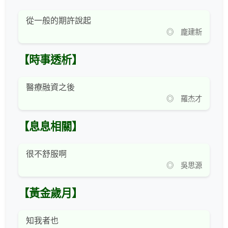
從一般的期許說起
◎ 龐建新
【時事透析】
醫療融資之後
◎ 羅杰才
【息息相關】
很不舒服啊
◎ 吳思源
【黃金歲月】
知我者也