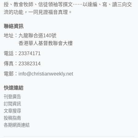
授、教會牧師、信徒領袖等撰文⋯⋯以達編、寫、讀三向交
流的功能，一同見證福音真理。
聯絡資訊
地址：九龍聯合道140號
香港華人基督教聯會大樓
電話：23374171
傳真：23382314
電郵：
info@christianweekly.net
快速連結
刊登廣告
訂閱資訊
文章搜尋
投稿指南
各期網頁連結