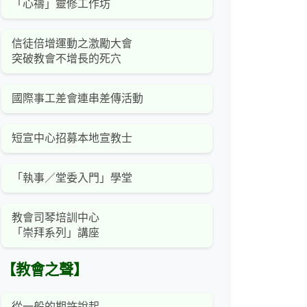
「心禱」靈修工作坊
信徒倍增運動之激勵大會
突破教會不增長的死穴
國際事工差會連串差傳活動
短宣中心招募本地宣教士
「執事／堂委入門」學堂
教會司琴培訓中心
「崇拜系列」講座
【教會之聲】
從一般的期許說起