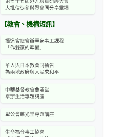
第七十七屆港九培靈研經大會
大批信徒參與聚會同分享靈糧
【教會、機構短訊】
播道會總會辦單身事工課程
「作雙贏的準備」
華人與日本教會同禱告
為兩地政府與人民求和平
中華基督教會魚涌堂
舉辦生活專題講座
聖公會慈光堂專題講座
生命福音事工協會