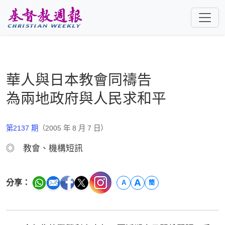
跳至主要內容
華人與日本教會同禱告
為兩地政府與人民求和平
第2137 期
（2005 年 8 月 7 日）
◎ 教會、機構短訊
A
分享：
A
簡