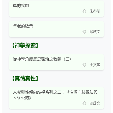
岸的默想
◎ 朱帶蘭
年老的啟示
◎ 歐啟文
【神學探索】
從神學角度反思醫治之教義（三）
◎ 王文基
【真情真性】
人權與性傾向歧視系列之二：《性傾向歧視法與
人權公約》
◎ 關啟文