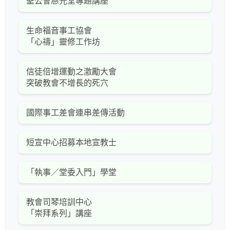
聖公會慈光堂專題講座
生命福音事工協會
「心禱」靈修工作坊
信徒倍增運動之激勵大會
突破教會不增長的死穴
國際事工差會連串差傳活動
短宣中心招募本地宣教士
「執事／堂委入門」學堂
教會司琴培訓中心
「崇拜系列」講座