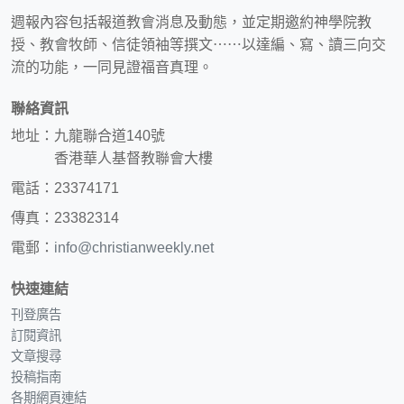
週報內容包括報道教會消息及動態，並定期邀約神學院教
授、教會牧師、信徒領袖等撰文⋯⋯以達編、寫、讀三向交
流的功能，一同見證福音真理。
聯絡資訊
地址：九龍聯合道140號
香港華人基督教聯會大樓
電話：23374171
傳真：23382314
電郵：
info@christianweekly.net
快速連結
刊登廣告
訂閱資訊
文章搜尋
投稿指南
各期網頁連結