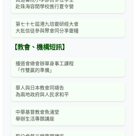
赴珠海容閎學校進行夏令營
第七十七屆港九培靈研經大會
大批信徒參與聚會同分享靈糧
【教會、機構短訊】
播道會總會辦單身事工課程
「作雙贏的準備」
華人與日本教會同禱告
為兩地政府與人民求和平
中華基督教會魚涌堂
舉辦生活專題講座