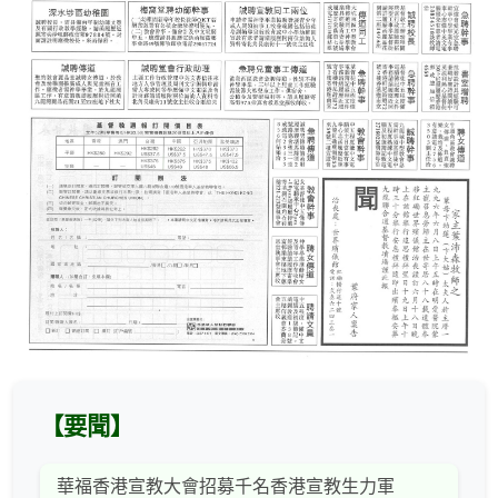
【要聞】
華福香港宣教大會招募千名香港宣教生力軍