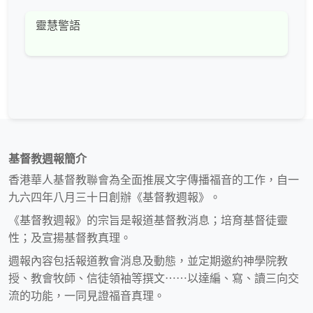
靈慧警語
基督教週報簡介
香港華人基督教聯會為全面推展文字傳播福音的工作，自一
九六四年八月三十日創辦《基督教週報》。
《基督教週報》的宗旨是報道基督教消息；培育基督徒靈
性；及宣揚基督教真理。
週報內容包括報道教會消息及動態，並定期邀約神學院教
授、教會牧師、信徒領袖等撰文⋯⋯以達編、寫、讀三向交
流的功能，一同見證福音真理。