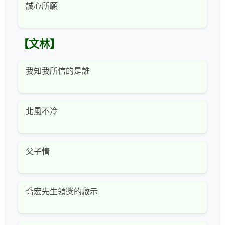
誠心所願
【文林】
我知我所信的是誰
北風不冷
父子情
喬宏先生領獎的啟示