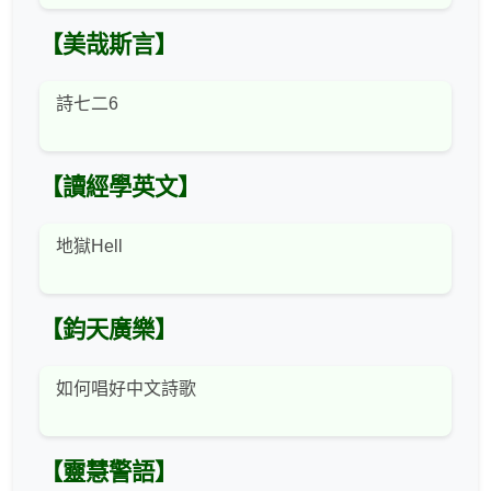
【美哉斯言】
詩七二6
【讀經學英文】
地獄Hell
【鈞天廣樂】
如何唱好中文詩歌
【靈慧警語】