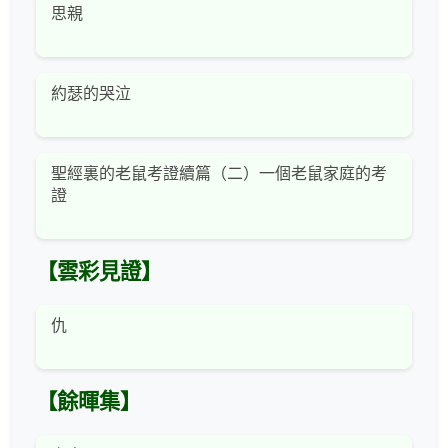
思親
約瑟的哭泣
聖經裏的老鼠考證續篇（二）一個老鼠家庭的考
證
【雲彩見證】
仇
【餘暉集】