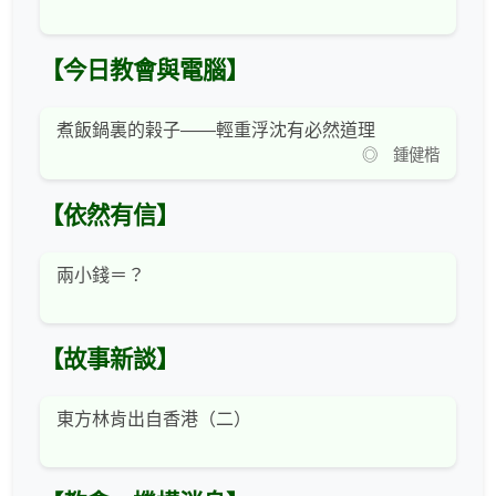
【今日教會與電腦】
煮飯鍋裏的榖子——輕重浮沈有必然道理
◎ 鍾健楷
【依然有信】
兩小錢＝？
【故事新談】
東方林肯出自香港（二）