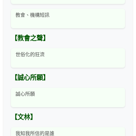
教會、機構短訊
【教會之聲】
世俗化的狂流
【誠心所願】
誠心所願
【文林】
我知我所信的是誰