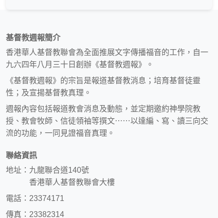
基督教週報簡介
香港華人基督教聯會為全面推展文字傳播福音的工作，自一
九六四年八月三十日創辦《基督教週報》。
《基督教週報》的宗旨是報道基督教消息；培育基督徒靈
性；及宣揚基督教真理。
週報內容包括報道教會消息及動態，並定期邀約神學院教
授、教會牧師、信徒領袖等撰文⋯⋯以達編、寫、讀三向交
流的功能，一同見證福音真理。
聯絡資訊
地址：九龍聯合道140號
香港華人基督教聯會大樓
電話：23374171
傳真：23382314