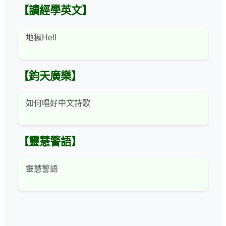
【讀經學英文】
地獄Hell
【鈞天廣樂】
如何唱好中文詩歌
【靈慧警語】
靈慧警語