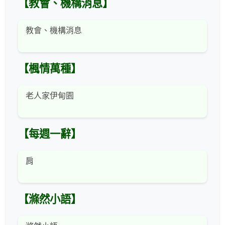
【教會、機構消息】
教會、機構消息
【楓情萬種】
老人家伊甸園
【每週一辭】
肩
【滌然小語】