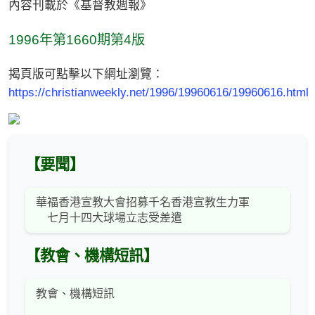
內容刊載於《基督教週報》
1996年第1660期第4版
揭頁版可點擊以下網址瀏覽：
https://christianweekly.net/1996/19960616/19960616.html
【要聞】
華福香港宣教大會招募千名香港宣教生力軍
七月十四大球場立志受差遣
【教會、機構短訊】
教會、機構短訊