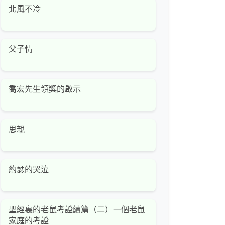
北風不冷
父子情
喬宏先生領獎的啟示
思親
約瑟的哭泣
聖經裏的老鼠考證續篇（二）一個老鼠
家庭的考證