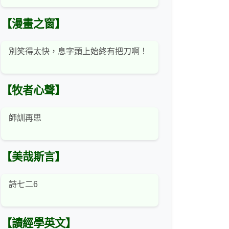
【漫畫之窗】
別笑得太快，息字頭上始終有把刀啊！
【牧者心聲】
師訓再思
【美哉斯言】
詩七二6
【讀經學英文】