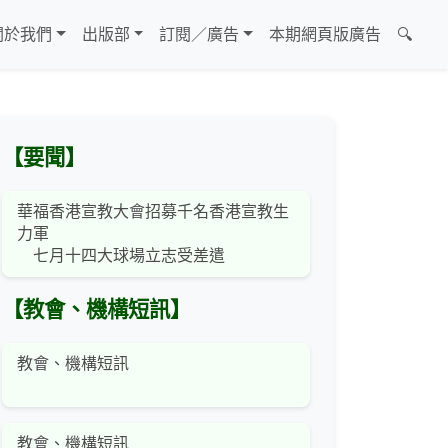
關於我們
出版部
訂閱／廣告
本期網頁版廣告
🔍
【要聞】
華福香港宣教大會招募千名香港宣教生
力軍
七月十四大球場立志受差遣
【教會、機構短訊】
教會、機構短訊
教會、機構短訊