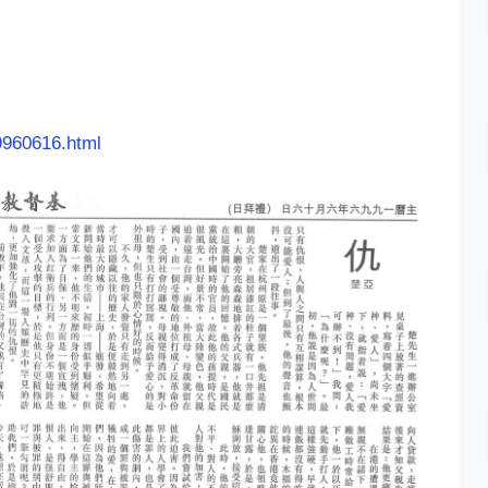
9960616.html