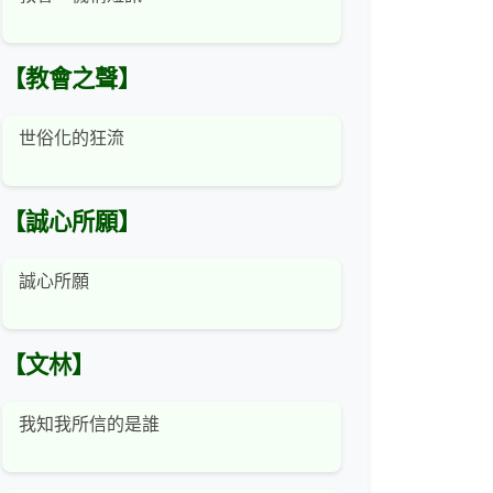
【教會之聲】
世俗化的狂流
【誠心所願】
誠心所願
【文林】
我知我所信的是誰