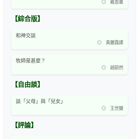
◎ 戴恩畫
【綜合版】
和神交談
◎ 黃麗霞譯
牧師是甚麼？
◎ 趙蔚然
【自由談】
談「父母」與「兒女」
◎ 王世鹽
【評論】