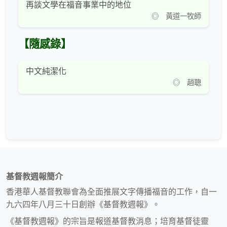
再談文學在福音事業中的地位
◎ 黃道一牧師
【隨感錄】
中文純潔化
◎ 趙聰
基督教週報簡介
香港華人基督教聯會為全面推展文字傳播福音的工作，自一
九六四年八月三十日創辦《基督教週報》。
《基督教週報》的宗旨是報道基督教消息；培育基督徒靈