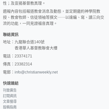
性；及宣揚基督教真理。
週報內容包括報道教會消息及動態，並定期邀約神學院教
授、教會牧師、信徒領袖等撰文⋯⋯以達編、寫、讀三向交
流的功能，一同見證福音真理。
聯絡資訊
地址：九龍聯合道140號
香港華人基督教聯會大樓
電話：23374171
傳真：23382314
電郵：
info@christianweekly.net
快速連結
刊登廣告
訂閱資訊
文章搜尋
投稿指南