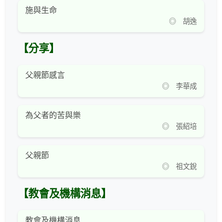
施與生命
◎ 胡逸
【分享】
父親節感言
◎ 李華成
為父者的苦與樂
◎ 張紹培
父親節
◎ 祖文銳
【教會及機構消息】
教會及機構消息