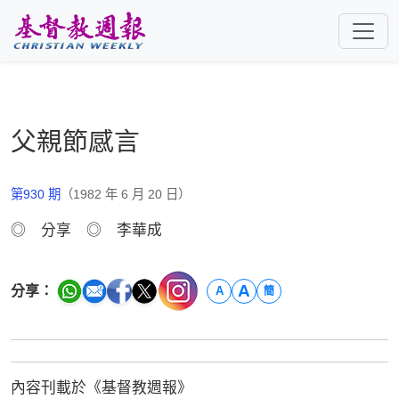
跳至主要內容
父親節感言
第930 期
（1982 年 6 月 20 日）
◎ 分享 ◎ 李華成
A
分享：
A
簡
內容刊載於《基督教週報》