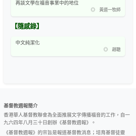
再談文學在福音事業中的地位
◎ 黃道一牧師
【隨感錄】
中文純潔化
◎ 趙聰
基督教週報簡介
香港華人基督教聯會為全面推展文字傳播福音的工作，自一
九六四年八月三十日創辦《基督教週報》。
《基督教週報》的宗旨是報道基督教消息；培育基督徒靈