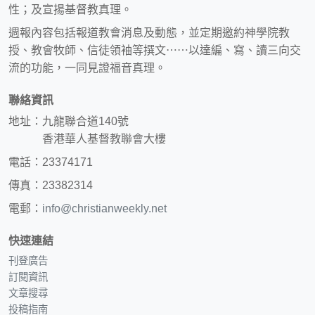
性；及宣揚基督教真理。
週報內容包括報道教會消息及動態，並定期邀約神學院教
授、教會牧師、信徒領袖等撰文⋯⋯以達編、寫、讀三向交
流的功能，一同見證福音真理。
聯絡資訊
地址：九龍聯合道140號
香港華人基督教聯會大樓
電話：23374171
傳真：23382314
電郵：
info@christianweekly.net
快速連結
刊登廣告
訂閱資訊
文章搜尋
投稿指南