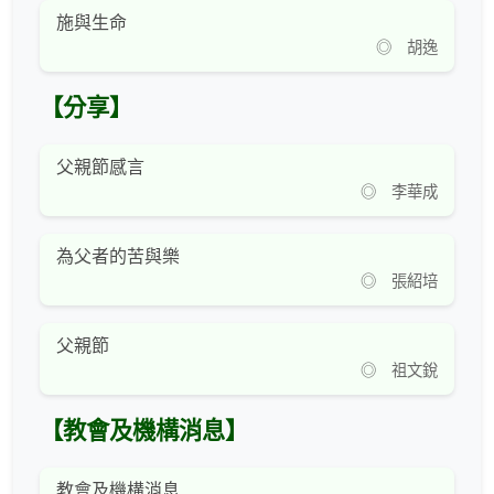
施與生命
◎ 胡逸
【分享】
父親節感言
◎ 李華成
為父者的苦與樂
◎ 張紹培
父親節
◎ 祖文銳
【教會及機構消息】
教會及機構消息