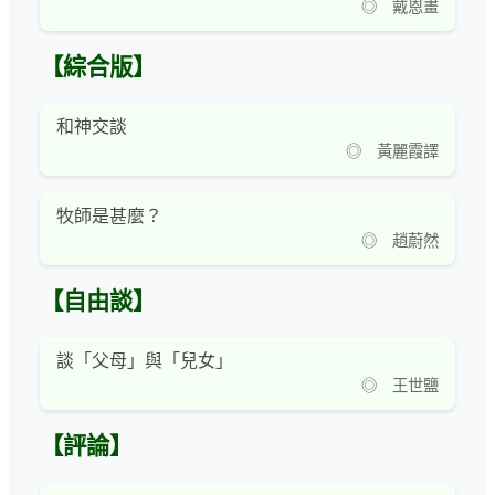
◎ 戴恩畫
【綜合版】
和神交談
◎ 黃麗霞譯
牧師是甚麼？
◎ 趙蔚然
【自由談】
談「父母」與「兒女」
◎ 王世鹽
【評論】