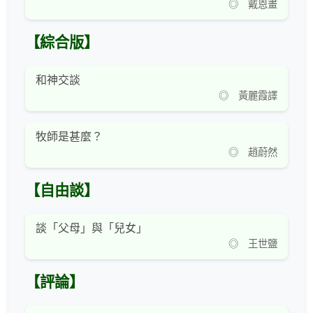
◎ 戴恩畫
【綜合版】
和神交談
◎ 黃麗霞譯
牧師是甚麼？
◎ 趙蔚然
【自由談】
談「父母」與「兒女」
◎ 王世鹽
【評論】