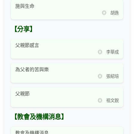
施與生命
◎ 胡逸
【分享】
父親節感言
◎ 李華成
為父者的苦與樂
◎ 張紹培
父親節
◎ 祖文銳
【教會及機構消息】
教會及機構消息