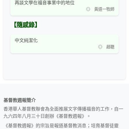
再談文學在福音事業中的地位
◎ 黃道一牧師
【隨感錄】
中文純潔化
◎ 趙聰
基督教週報簡介
香港華人基督教聯會為全面推展文字傳播福音的工作，自一
九六四年八月三十日創辦《基督教週報》。
《基督教週報》的宗旨是報道基督教消息；培育基督徒靈