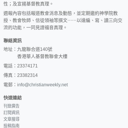
性；及宣揚基督教真理。
週報內容包括報道教會消息及動態，並定期邀約神學院教
授、教會牧師、信徒領袖等撰文⋯⋯以達編、寫、讀三向交
流的功能，一同見證福音真理。
聯絡資訊
地址：九龍聯合道140號
香港華人基督教聯會大樓
電話：23374171
傳真：23382314
電郵：
info@christianweekly.net
快速連結
刊登廣告
訂閱資訊
文章搜尋
投稿指南