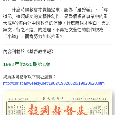
什麽時候教會才覺悟過來，認為「雁狩嶺」、「尋
道記」這類成功的文藝性創作，是整個福音事業中的重
大成就?海內外中國教會的信徒，什麼時候才明白「言之
無文，行之不遠」的道理，不再把文藝性的創作視為
「小道」，而肯努力加以推重?
內容刊載於《基督教週報》
1982年第930期第1版
揭頁版可點擊以下網址瀏覽：
http://christianweekly.net/1982/19820620/19820620.html