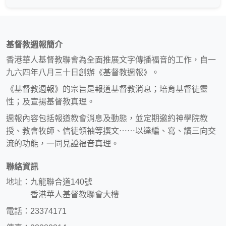
基督教週報簡介
香港華人基督教聯會為全面推展文字傳播福音的工作，自一
九六四年八月三十日創辦《基督教週報》。
《基督教週報》的宗旨是報道基督教消息；培育基督徒靈
性；及宣揚基督教真理。
週報內容包括報道教會消息及動態，並定期邀約神學院教
授、教會牧師、信徒領袖等撰文⋯⋯以達編、寫、讀三向交
流的功能，一同見證福音真理。
聯絡資訊
地址：九龍聯合道140號
香港華人基督教聯會大樓
電話：23374171