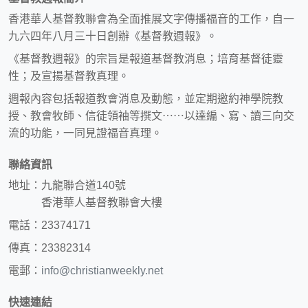
香港華人基督教聯會為全面推展文字傳播福音的工作，自一
九六四年八月三十日創辦《基督教週報》。
《基督教週報》的宗旨是報道基督教消息；培育基督徒靈
性；及宣揚基督教真理。
週報內容包括報道教會消息及動態，並定期邀約神學院教
授、教會牧師、信徒領袖等撰文⋯⋯以達編、寫、讀三向交
流的功能，一同見證福音真理。
聯絡資訊
地址：九龍聯合道140號
香港華人基督教聯會大樓
電話：23374171
傳真：23382314
電郵：
info@christianweekly.net
快速連結