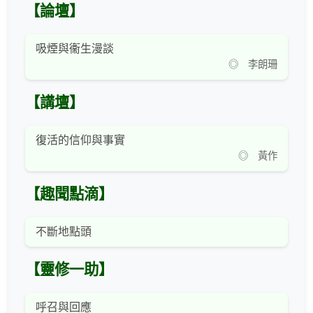
【論壇】
吸煙與衞生漫談
◎ 李朗珊
【講壇】
復活的信仰與事實
◎ 黃作
【趣聞點滴】
不斷地點頭
【靈修一助】
呼召與回應