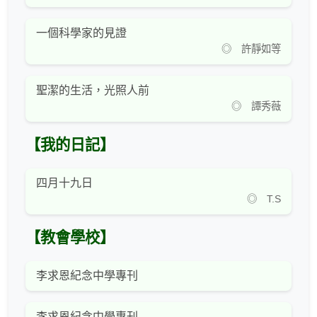
一個科學家的見證
◎ 許靜如等
聖潔的生活，光照人前
◎ 譚秀薇
【我的日記】
四月十九日
◎ T.S
【教會學校】
李求恩紀念中學專刊
李求恩紀念中學專刊