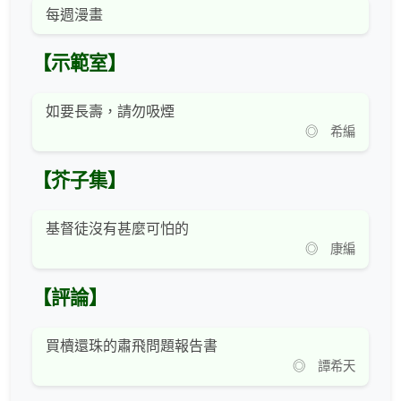
每週漫畫
【示範室】
如要長壽，請勿吸煙
◎ 希編
【芥子集】
基督徒沒有甚麼可怕的
◎ 康編
【評論】
買櫝還珠的肅飛問題報告書
◎ 譚希天