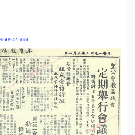
9650502.html