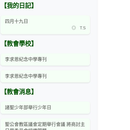
【我的日記】
四月十九日
◎ T.S
【教會學校】
李求恩紀念中學專刊
李求恩紀念中學專刊
【教會消息】
諸聖少年部舉行少年日
聖公會教區議會定期舉行會議 將商討主