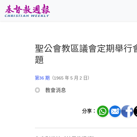
跳至主要內容
聖公會教區議會定期舉行
題
第36 期
（1965 年 5 月 2 日）
◎ 教會消息
分享：