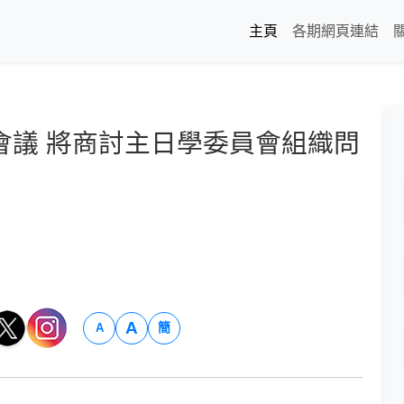
主頁
各期網頁連結
會議 將商討主日學委員會組織問
A
簡
A