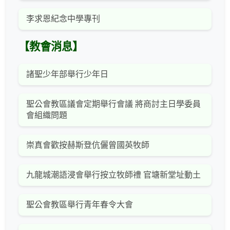
李求恩紀念中學專刊
【教會消息】
諸聖少年部舉行少年日
聖公會教區議會定期舉行會議 將商討主日學委員
會組織問題
崇真會歡按赫斯登伉儷曾國英牧師
九龍城潮語浸會舉行按立牧師禮 官塘新堂址動土
聖公會教區舉行青年春令大會