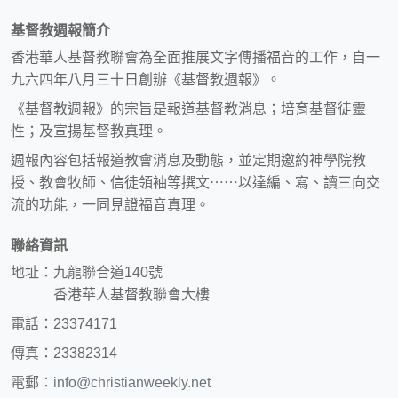
基督教週報簡介
香港華人基督教聯會為全面推展文字傳播福音的工作，自一
九六四年八月三十日創辦《基督教週報》。
《基督教週報》的宗旨是報道基督教消息；培育基督徒靈
性；及宣揚基督教真理。
週報內容包括報道教會消息及動態，並定期邀約神學院教
授、教會牧師、信徒領袖等撰文⋯⋯以達編、寫、讀三向交
流的功能，一同見證福音真理。
聯絡資訊
地址：九龍聯合道140號
香港華人基督教聯會大樓
電話：23374171
傳真：23382314
電郵：
info@christianweekly.net