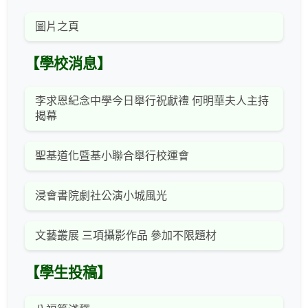
圖片之頁
【學校消息】
李求恩紀念中學今日舉行祝獻禮 何明華夫人主持
揭幕
聖基道化暨基小聯合舉行校運會
浸會書院劇社公演小城風光
文藝叢展 三項攝影作品 參加不限題材
【學生投稿】