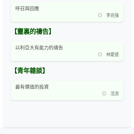
呼召與回應
◎ 李兆強
【靈裏的禱告】
以利亞大有能力的禱告
◎ 林愛道
【青年雜談】
最有價值的投資
◎ 活流