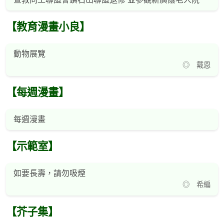
【教育漫畫小良】
動物展覽
◎ 戴恩
【每週漫畫】
每週漫畫
【示範室】
如要長壽，請勿吸煙
◎ 希編
【芥子集】