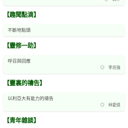
【趣聞點滴】
不斷地點頭
【靈修一助】
呼召與回應
◎ 李兆強
【靈裏的禱告】
以利亞大有能力的禱告
◎ 林愛道
【青年雜談】