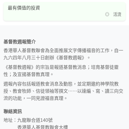
最有價值的投資
◎ 活流
基督教週報簡介
香港華人基督教聯會為全面推展文字傳播福音的工作，自一
九六四年八月三十日創辦《基督教週報》。
《基督教週報》的宗旨是報道基督教消息；培育基督徒靈
性；及宣揚基督教真理。
週報內容包括報道教會消息及動態，並定期邀約神學院教
授、教會牧師、信徒領袖等撰文⋯⋯以達編、寫、讀三向交
流的功能，一同見證福音真理。
聯絡資訊
地址：九龍聯合道140號
香港華人基督教聯會大樓