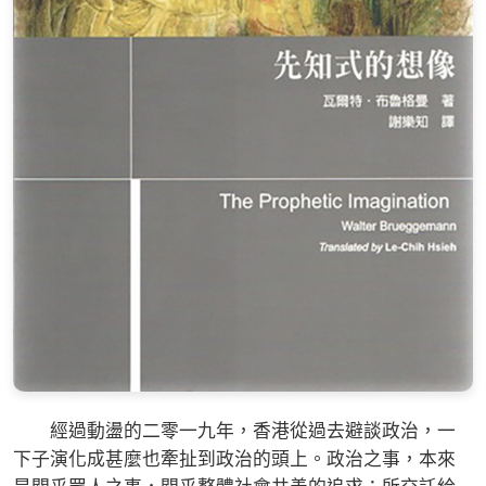
經過動盪的二零一九年，香港從過去避談政治，一
下子演化成甚麼也牽扯到政治的頭上。政治之事，本來