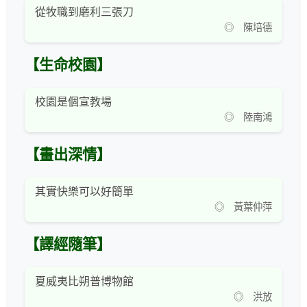
從牧職到磨利三張刀
◎ 陳培德
【生命校園】
校園是個宣教場
◎ 陸南鴻
【畫出深情】
其實快樂可以好簡單
◎ 黃葉仲萍
【譯經隨筆】
夏威夷比朔普博物館
◎ 洪放