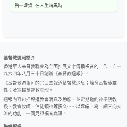
點一盞燈–在人生暗黑時
基督教週報簡介
香港華人基督教聯會為全面推展文字傳播福音的工作，自一
九六四年八月三十日創辦《基督教週報》。
《基督教週報》的宗旨是報道基督教消息；培育基督徒靈
性；及宣揚基督教真理。
週報內容包括報道教會消息及動態，並定期邀約神學院教
授、教會牧師、信徒領袖等撰文⋯⋯以達編、寫、讀三向交
流的功能，一同見證福音真理。
聯絡資訊