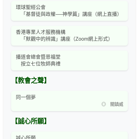
環球聖經公會
「基督徒與政權──神學篇」講座（網上直播）
香港專業人才服務機構
「默觀中的辨識」講座（Zoom網上形式）
播道會總會暨恩福堂
按立七位牧師典禮
【教會之聲】
同一個夢
◎ 關鎮威
【誠心所願】
誠心所願