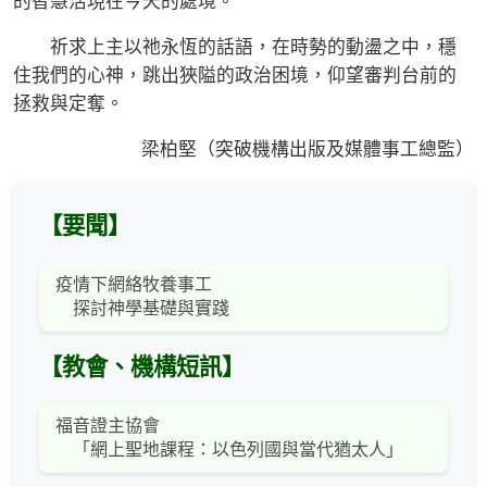
的智慧活現在今天的處境。
祈求上主以祂永恆的話語，在時勢的動盪之中，穩
住我們的心神，跳出狹隘的政治困境，仰望審判台前的
拯救與定奪。
梁柏堅（突破機構出版及媒體事工總監）
【要聞】
疫情下網絡牧養事工
探討神學基礎與實踐
【教會、機構短訊】
福音證主協會
「網上聖地課程：以色列國與當代猶太人」