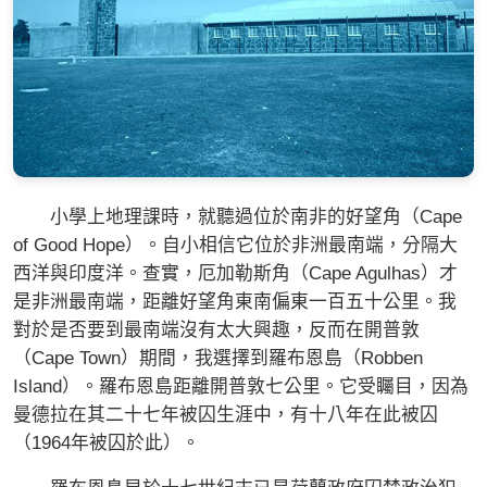
小學上地理課時，就聽過位於南非的好望角（Cape
of Good Hope）。自小相信它位於非洲最南端，分隔大
西洋與印度洋。查實，厄加勒斯角（Cape Agulhas）才
是非洲最南端，距離好望角東南偏東一百五十公里。我
對於是否要到最南端沒有太大興趣，反而在開普敦
（Cape Town）期間，我選擇到羅布恩島（Robben
Island）。羅布恩島距離開普敦七公里。它受矚目，因為
曼德拉在其二十七年被囚生涯中，有十八年在此被囚
（1964年被囚於此）。