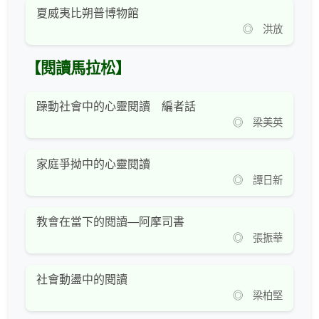
夏威夷比朔普博物館
◎ 洪放
【閱讀馬拉松】
躁動社會中的心靈閱讀 編者話
◎ 梁美英
家庭爭拗中的心靈閱讀
◎ 譚日新
教會在當下的閱讀—阿摩司書
◎ 張振華
社會動盪中的閱讀
◎ 梁柏堅