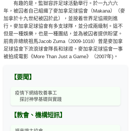
有趣的是，監獄容許足球活動舉行。於一九六六
年，被囚者自己組織了麥加拿足球協會（Makana）（麥
加拿於十九世紀被囚於此），並按着世界足協規則進
行。麥加拿足球協會有多支球隊，並分成兩級制。這不
但是一種娛樂，也是一種團結，並為被囚者提供盼望。
前南非總統祖馬Jacob Zuma（2009-1018）曾是麥加拿
足球協會下流浪球會隊長和球證。麥加拿足球協會一事
被拍成電影《More Than Just a Game》（2007年)。
【要聞】
疫情下網絡牧養事工
探討神學基礎與實踐
【教會、機構短訊】
福音證主協會