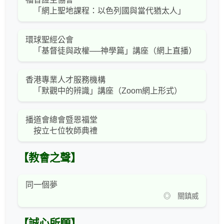
「網上聖地課程：以色列國與當代猶太人」
環球聖經公會
「基督徒與政權──神學篇」講座（網上直播）
香港專業人才服務機構
「默觀中的辨識」講座（Zoom網上形式）
播道會總會暨恩福堂
按立七位牧師典禮
【教會之聲】
同一個夢
◎ 關鎮威
【誠心所願】