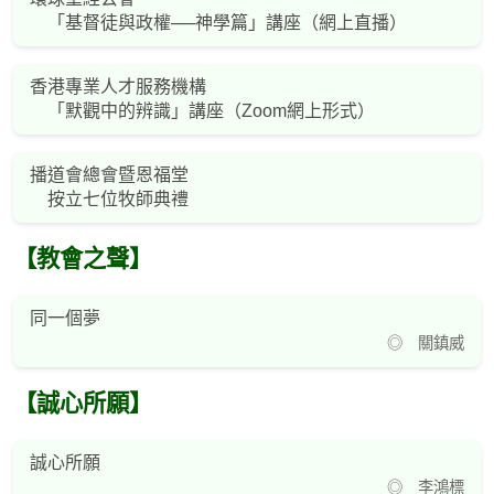
「基督徒與政權──神學篇」講座（網上直播）
香港專業人才服務機構
「默觀中的辨識」講座（Zoom網上形式）
播道會總會暨恩福堂
按立七位牧師典禮
【教會之聲】
同一個夢
◎ 關鎮威
【誠心所願】
誠心所願
◎ 李鴻標