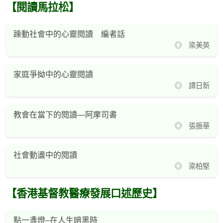
【閱讀馬拉松】
躁動社會中的心靈閱讀 編者話
◎ 梁美英
家庭爭拗中的心靈閱讀
◎ 譚日新
教會在當下的閱讀—阿摩司書
◎ 張振華
社會動盪中的閱讀
◎ 梁柏堅
【香港基督教醫療發展口述歷史】
點一盞燈–在人生暗黑時