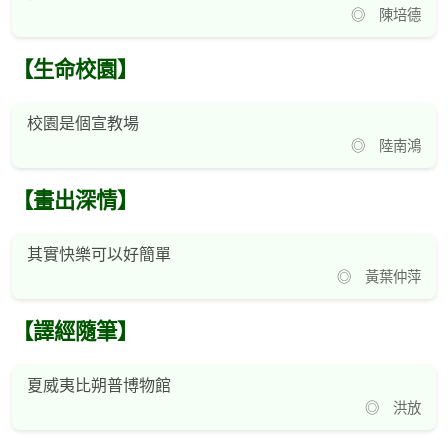
◎ 陳培德
【生命校園】
校園是個宣教場
◎ 陸南鴻
【畫出深情】
其實快樂可以好簡單
◎ 黃葉仲萍
【譯經隨筆】
夏威夷比朔普博物館
◎ 洪放