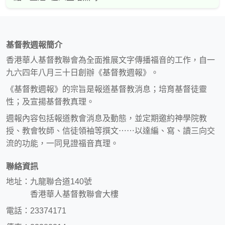
基督教週報簡介
香港華人基督教聯會為全面推展文字傳播福音的工作，自一
九六四年八月三十日創辦《基督教週報》。
《基督教週報》的宗旨是報道基督教消息；培育基督徒靈
性；及宣揚基督教真理。
週報內容包括報道教會消息及動態，並定期邀約神學院教
授、教會牧師、信徒領袖等撰文⋯⋯以達編、寫、讀三向交
流的功能，一同見證福音真理。
聯絡資訊
地址：九龍聯合道140號
香港華人基督教聯會大樓
電話：23374171