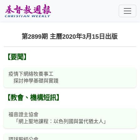
跳至主要內容
第2899期 主曆2020年3月15日出版
【要聞】
疫情下網絡牧養事工
探討神學基礎與實踐
【教會、機構短訊】
福音證主協會
「網上聖地課程：以色列國與當代猶太人」
環球聖經公會