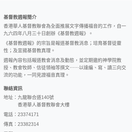
基督教週報簡介
香港華人基督教聯會為全面推展文字傳播福音的工作，自一
九六四年八月三十日創辦《基督教週報》。
《基督教週報》的宗旨是報道基督教消息；培育基督徒靈
性；及宣揚基督教真理。
週報內容包括報道教會消息及動態，並定期邀約神學院教
授、教會牧師、信徒領袖等撰文⋯⋯以達編、寫、讀三向交
流的功能，一同見證福音真理。
聯絡資訊
地址：九龍聯合道140號
香港華人基督教聯會大樓
電話：23374171
傳真：23382314