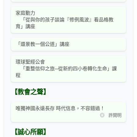
家庭動力
「從與你的孩子談論『修例風波』看品格教
育」講座
「還景教一個公道」講座
環球聖經公會
「重整信仰之旅─從新約四小卷轉化生命」課
程
【教會之聲】
唯獨神國永遠長存 時代信息，不容錯過！
◎ 許開明
【誠心所願】