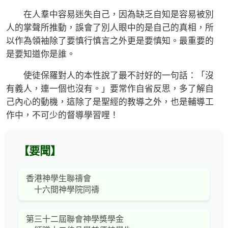
在人羣中容易迷失自己，因為缺乏自知是容易被別
人的掌聲所推動，誤會了別人眼中的是自己的真相，所
以作為領袖除了要慎行慎言之外更是要慎知。最重要的
是要知道你是誰。
使徒保羅對人的本性說了最不討好的一句話：「沒
有義人，連一個也沒有。」要常作自省反思，多了解自
己內心的動機，這除了是聖經的教導之外，也是輔導工
作中，不可少的督導學習哩！
【要聞】
香港神學生聯禱會
十六間神學院同禱
第三十二屆聯會神學獎學金