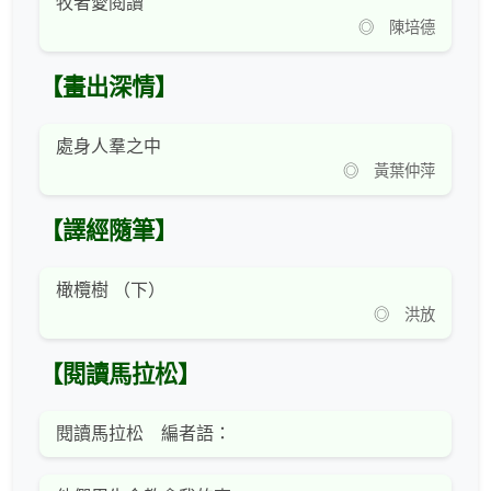
牧者愛閱讀
◎ 陳培德
【畫出深情】
處身人羣之中
◎ 黃葉仲萍
【譯經隨筆】
橄欖樹 （下）
◎ 洪放
【閱讀馬拉松】
閱讀馬拉松 編者語：