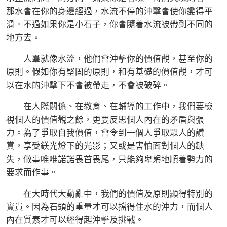
那水會在你的身邊經過，水流不停的沖擊會使你變得平
滑。不過如果你是小石子，你會隨着水流被帶到不同的
地方去。
人羣就像水流，他們會沖擊你的價值觀，甚至你的
原則。假如你有堅固的原則，和有基礎的價值觀，才可
以在水的沖擊下不會被帶走，不會被破碎。
在人際關係、在教育、在輔導的工作中，我們要檢
視個人的價值觀之餘，更要反思個人內在的矛盾與張
力。為了爭取自我價值，會令到一個人爭取眾人的讚
賞，享受鎂光燈下的光影；又或是害怕面對個人的缺
失，做事唯唯諾諾畏首畏尾，只能夠卑躬地順着勢力的
要求而作事。
在大時代大動亂中，我們的價值及原則顯得特別的
寶貴。因為石頭的重量才可以擋得住水的沖力，而個人
內在質素才可以經得起沖擊及挑戰。