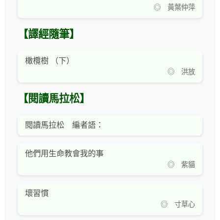
◎ 黃葉仲萍
【譯經隨筆】
橄欖樹 （下）
◎ 洪放
【閱讀馬拉松】
閱讀馬拉松 編者語：
他們用生命教會我的事
◎ 紫貓
壞習慣
◎ 寸草心