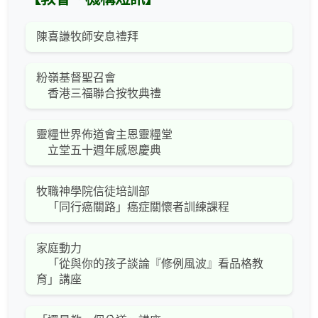
陳喜謙牧師安息禮拜
粉嶺基督聖召會
香港三福聯合按牧典禮
靈糧世界佈道會主恩靈糧堂
立堂五十週年感恩慶典
牧職神學院信徒培訓部
「同行癌關路」癌症關懷者訓練課程
家庭動力
「從與你的孩子談論『修例風波』看品格教
育」講座