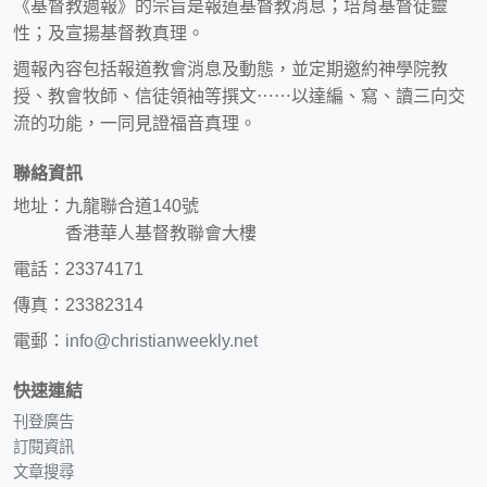
《基督教週報》的宗旨是報道基督教消息；培育基督徒靈
性；及宣揚基督教真理。
週報內容包括報道教會消息及動態，並定期邀約神學院教
授、教會牧師、信徒領袖等撰文⋯⋯以達編、寫、讀三向交
流的功能，一同見證福音真理。
聯絡資訊
地址：九龍聯合道140號
香港華人基督教聯會大樓
電話：23374171
傳真：23382314
電郵：
info@christianweekly.net
快速連結
刊登廣告
訂閱資訊
文章搜尋