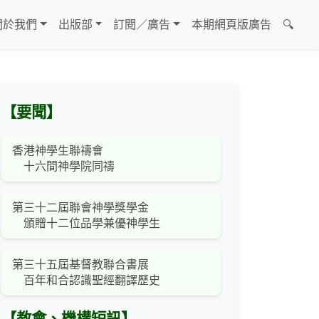
關於我們
出版部
訂閱／廣告
本期網頁版廣告
🔍
【要聞】
香港神學生聯禱會
十六間神學院同禱
第三十二屆聯會神學獎學金
頒贈十二位品學兼優神學生
第三十五屆基督教聯合書展
百年和合認識聖經翻譯歷史