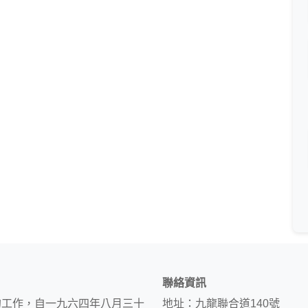
聯絡資訊
的工作，自一九六四年八月三十
地址：九龍聯合道140號