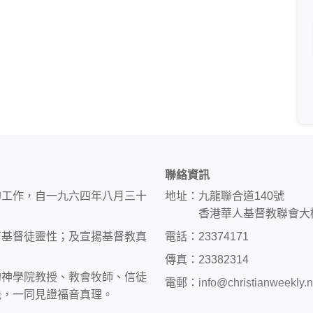
聯絡資訊
的工作，自一九六四年八月三十
地址：九龍聯合道140號
香港華人基督教聯會大
育基督徒靈性；及宣揚基督教真
電話：23374171
傳真：23382314
約神學院教授、教會牧師、信徒
電郵：
info@christianweekly.n
能，一同見證福音真理。