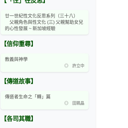
【「性」在反思】
廿一世紀性文化反思系列（三十八）
父親角色與性文化 (三) 父親幫助女兒
的心性發展 ~ 新加坡經驗
【信仰重尋】
教義與神學
◎ 許立中
【傳道故事】
傳道者生命之「轉」篇
◎ 田珮晶
【各司其職】