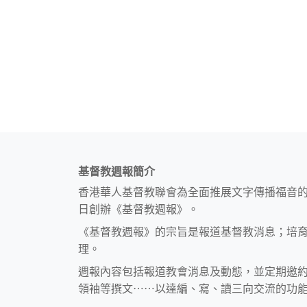
基督教週報簡介
香港華人基督教聯會為全面推展文字傳播福音
日創辦《基督教週報》。
《基督教週報》的宗旨是報道基督教消息；培
理。
週報內容包括報道教會消息及動態，並定期邀
領袖等撰文⋯⋯以達編、寫、讀三向交流的功