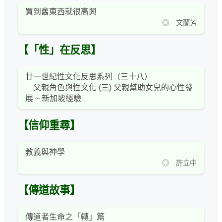
買到舊東西就很高興
◎ 文蘭芳
【「性」在反思】
廿一世紀性文化反思系列（三十八）
父親角色與性文化 (三) 父親幫助女兒的心性發
展 ~ 新加坡經驗
【信仰重尋】
教義與神學
◎ 許立中
【傳道故事】
傳道者生命之「轉」篇