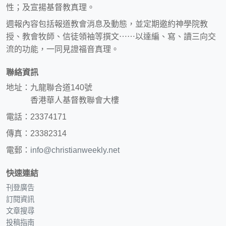
性；及宣揚基督教真理。
週報內容包括報道教會消息及動態，並定期邀約神學院教
授、教會牧師、信徒領袖等撰文⋯⋯以達編、寫、讀三向交
流的功能，一同見證福音真理。
聯絡資訊
地址：九龍聯合道140號
香港華人基督教聯會大樓
電話：23374171
傳真：23382314
電郵：
info@christianweekly.net
快速連結
刊登廣告
訂閱資訊
文章搜尋
投稿指南