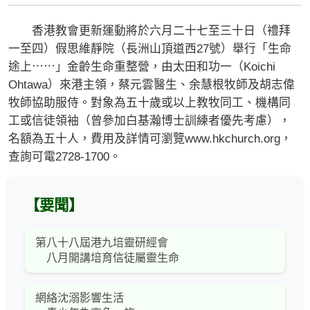
香港教會更新運動將於六月二十七至三十日（禮拜
一至四）假思維靜院（長洲山頂道西27號）舉行「生命
途上⋯⋯」金齡生命重整營，由太田和功一（Koichi
Ohtawa）來港主領，蔡元雲醫生、余慧根牧師及胡志偉
牧師協助服侍。對象為五十歲或以上教牧同工、機構同
工或信徒領袖（曾參加白基瀚博士訓練者優先考慮），
名額為五十人，費用及詳情可瀏覽www.hkchurch.org，
查詢可電2728-1700。
【要聞】
第八十八屆港九培靈研經會
八月開講培育信徒屬靈生命
網絡沈溺影響生活