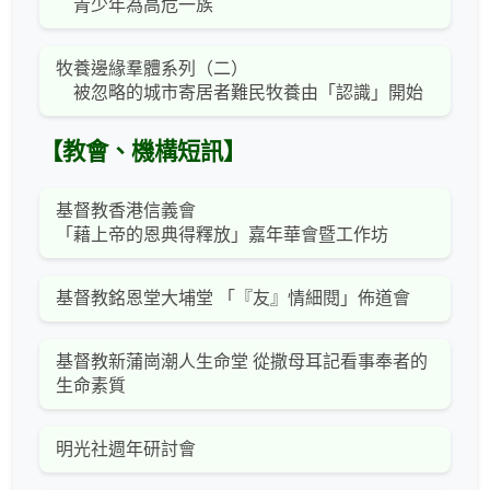
青少年為高危一族
牧養邊緣羣體系列（二）
被忽略的城市寄居者難民牧養由「認識」開始
【教會、機構短訊】
基督教香港信義會
「藉上帝的恩典得釋放」嘉年華會暨工作坊
基督教銘恩堂大埔堂 「『友』情細閱」佈道會
基督教新蒲崗潮人生命堂 從撒母耳記看事奉者的
生命素質
明光社週年研討會