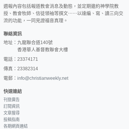
週報內容包括報道教會消息及動態，並定期邀約神學院教
授、教會牧師、信徒領袖等撰文⋯⋯以達編、寫、讀三向交
流的功能，一同見證福音真理。
聯絡資訊
地址：九龍聯合道140號
香港華人基督教聯會大樓
電話：23374171
傳真：23382314
電郵：
info@christianweekly.net
快速連結
刊登廣告
訂閱資訊
文章搜尋
投稿指南
各期網頁連結