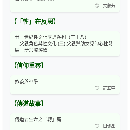
◎ 文蘭芳
【「性」在反思】
廿一世紀性文化反思系列（三十八）
父親角色與性文化 (三) 父親幫助女兒的心性發
展 ~ 新加坡經驗
【信仰重尋】
教義與神學
◎ 許立中
【傳道故事】
傳道者生命之「轉」篇
◎ 田珮晶