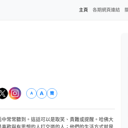
主頁
各期網頁連結
A
簡
A
中常常聽到。這話可以是取笑、責難或提醒。哈佛大
是喜歡與有思想的人打交道的人；他們的生活方式就是