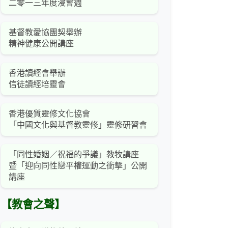
二零一三年度浸會週
基督教愛協團契舉辦
精神健康公開講座
香港讀經會舉辦
信徒讀經培靈會
香港優質靈修文化協會
「中國文化與基督教靈修」靈修研習會
「同性婚姻／祝福的爭議」教牧講座
暨「迎向同性戀平權運動之衝擊」公開
講座
【教會之聲】