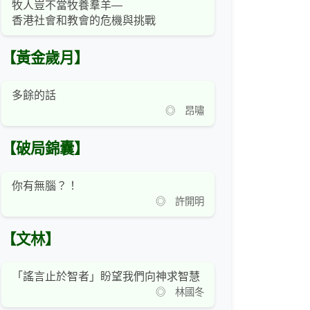
牧人豈不當牧養羣羊—
香港社會和教會的危機與挑戰
【黃金歲月】
多餘的話
◎ 昂嘯
【破局錦囊】
你有無腦？！
◎ 許開明
【文林】
「謠言止於智者」盼望我們向神求智慧
◎ 林國冬