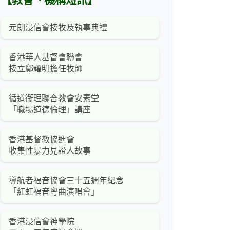
【教會、機構短訊】
元朗浸信會按牧及執事典禮
香港華人基督會聯會
按立鄺耀明擔任牧師
循道衞理聯合教會安素堂
「職場道德倫理」講座
香港基督教協進會
收集性暴力見證人故事
導航者福音協會三十五週年紀念
「紅虹福音粵曲演唱會」
香港浸信會神學院