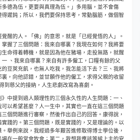
斯多德為伍，更要與真理為伍。」多用腦，並不會傷
變得遲鈍；所以，我們要保持思考，常動腦筋，做個智
覺醒的人。「佛」的意思，就是「已經覺悟的人」。
，掌握了三個問題：我來自哪裏？我現在如何？我將要
的生命得着轉機，就是因為他在豬場，走投無路，就醒
，一 、我來自哪裏？來自有許多僱工，口糧有餘的父
吃的豆莢充飢，也無人吃我，我怎能活下去？三、我將
那裏，向他認錯，並甘願作他的僱工，求得父親的收留
子，得到慈父的接納，人生悲劇改寫為喜劇。
》中提到過人類理性的三個永久性的人生問題：一、
我可以希望甚麼？人一生中，其實也一直在這三個問題
這三個問題進行審察，然後作出自己的回答。康得說，
純實踐的。第三個問題，既是實踐的，又是理論的。以
慧。舉例來說，我經過多年艱苦進修取得博士學位後，
半場在一般堂會牧會；第二，我想我應該等候上主的安