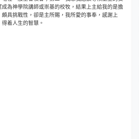
望成為神學院講師或崇基的校牧，結果上主給我的是擔
，頗具挑戰性，卻是主所賜，我所愛的事奉，感謝上
，得着人生的智慧。