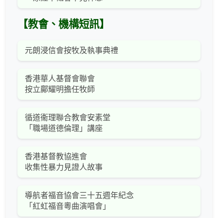
【教會、機構短訊】
元朗浸信會按牧及執事典禮
香港華人基督會聯會
按立鄺耀明擔任牧師
循道衞理聯合教會安素堂
「職場道德倫理」講座
香港基督教協進會
收集性暴力見證人故事
導航者福音協會三十五週年紀念
「紅虹福音粵曲演唱會」