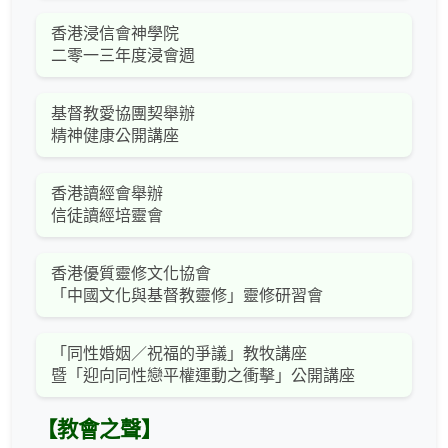
香港浸信會神學院
二零一三年度浸會週
基督教愛協團契舉辦
精神健康公開講座
香港讀經會舉辦
信徒讀經培靈會
香港優質靈修文化協會
「中國文化與基督教靈修」靈修研習會
「同性婚姻／祝福的爭議」教牧講座
暨「迎向同性戀平權運動之衝擊」公開講座
【教會之聲】