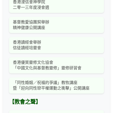
香港浸信會神學院
二零一三年度浸會週
基督教愛協團契舉辦
精神健康公開講座
香港讀經會舉辦
信徒讀經培靈會
香港優質靈修文化協會
「中國文化與基督教靈修」靈修研習會
「同性婚姻／祝福的爭議」教牧講座
暨「迎向同性戀平權運動之衝擊」公開講座
【教會之聲】