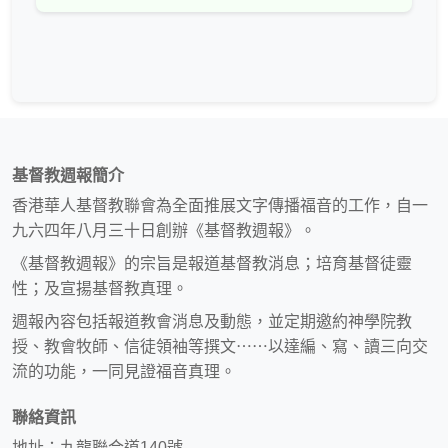
基督教週報簡介
香港華人基督教聯會為全面推展文字傳播福音的工作，自一
九六四年八月三十日創辦《基督教週報》。
《基督教週報》的宗旨是報道基督教消息；培育基督徒靈
性；及宣揚基督教真理。
週報內容包括報道教會消息及動態，並定期邀約神學院教
授、教會牧師、信徒領袖等撰文⋯⋯以達編、寫、讀三向交
流的功能，一同見證福音真理。
聯絡資訊
地址：九龍聯合道140號