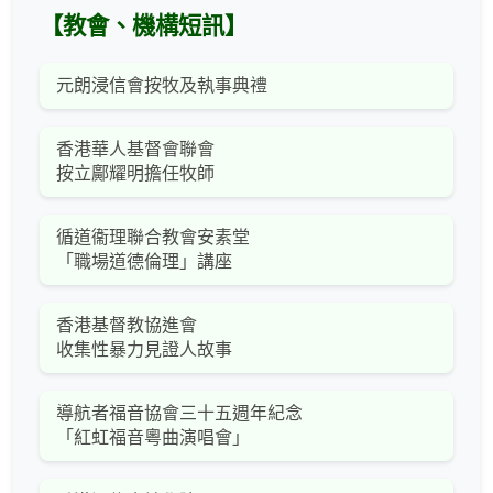
【教會、機構短訊】
元朗浸信會按牧及執事典禮
香港華人基督會聯會
按立鄺耀明擔任牧師
循道衞理聯合教會安素堂
「職場道德倫理」講座
香港基督教協進會
收集性暴力見證人故事
導航者福音協會三十五週年紀念
「紅虹福音粵曲演唱會」