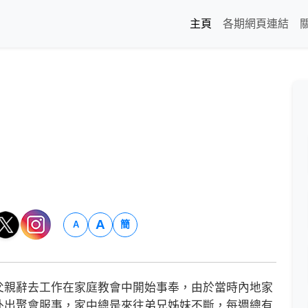
主頁
各期網頁連結
A
簡
A
親辭去工作在家庭教會中開始事奉，由於當時內地家
外出聚會服事，家中總是來往弟兄姊妹不斷，每週總有