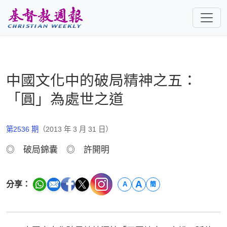
跳至主要內容
中國文化中的破局精神之五：
「圓」為處世之道
第2536 期
（2013 年 3 月 31 日）
◎ 破局錦囊 ◎ 許開明
A
分享：
A
簡