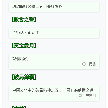
環球聖經公會四五月查經課程
【教會之聲】
主復活、復活主
【黃金歲月】
說個起頭
◎ 昂嘯
【破局錦囊】
中國文化中的破局精神之五：「圓」為處世之道
◎ 許開明