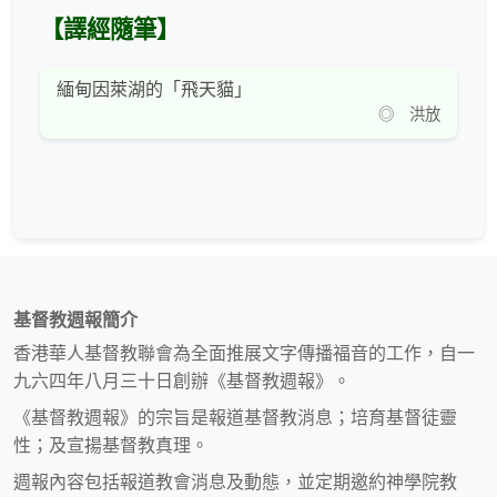
【譯經隨筆】
緬甸因萊湖的「飛天貓」
◎ 洪放
基督教週報簡介
香港華人基督教聯會為全面推展文字傳播福音的工作，自一
九六四年八月三十日創辦《基督教週報》。
《基督教週報》的宗旨是報道基督教消息；培育基督徒靈
性；及宣揚基督教真理。
週報內容包括報道教會消息及動態，並定期邀約神學院教