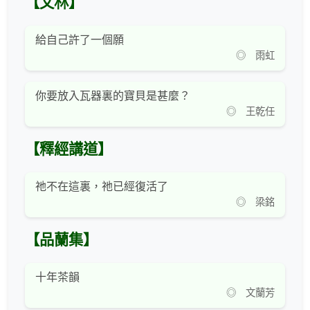
【文林】
給自己許了一個願
◎ 雨虹
你要放入瓦器裏的寶貝是甚麼？
◎ 王乾任
【釋經講道】
祂不在這裏，祂已經復活了
◎ 梁銘
【品蘭集】
十年茶韻
◎ 文蘭芳