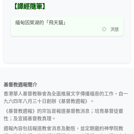
【譯經隨筆】
緬甸因萊湖的「飛天貓」
◎ 洪放
基督教週報簡介
香港華人基督教聯會為全面推展文字傳播福音的工作，自一
九六四年八月三十日創辦《基督教週報》。
《基督教週報》的宗旨是報道基督教消息；培育基督徒靈
性；及宣揚基督教真理。
週報內容包括報道教會消息及動態，並定期邀約神學院教