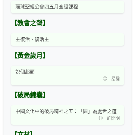
環球聖經公會四五月查經課程
【教會之聲】
主復活、復活主
【黃金歲月】
說個起頭
◎ 昂嘯
【破局錦囊】
中國文化中的破局精神之五：「圓」為處世之道
◎ 許開明
【文林】