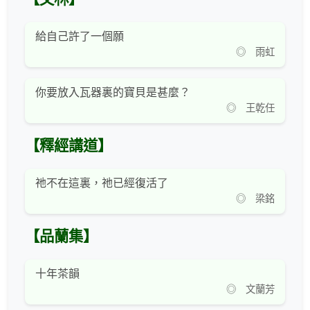
給自己許了一個願
◎ 雨虹
你要放入瓦器裏的寶貝是甚麼？
◎ 王乾任
【釋經講道】
祂不在這裏，祂已經復活了
◎ 梁銘
【品蘭集】
十年茶韻
◎ 文蘭芳