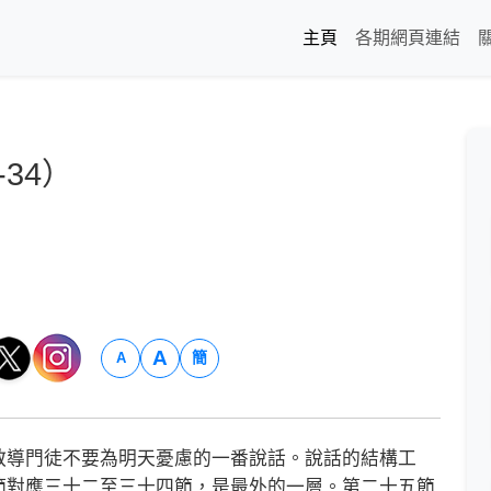
主頁
各期網頁連結
34）
A
簡
A
導門徒不要為明天憂慮的一番說話。說話的結構工
節對應三十二至三十四節，是最外的一層。第二十五節