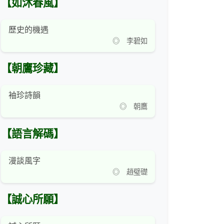
【如沐春風】
歷史的機遇
◎ 李碧如
【朝鷹珍藏】
袖珍詩韻
◎ 朝鷹
【語言解碼】
漫談風字
◎ 趙璧礎
【誠心所願】