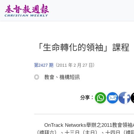
跳至主要內容
「生命轉化的領袖」課程
第2427 期
（2011 年 2 月 27 日）
◎ 教會、機構短訊
分享：
OnTrack Networks舉辦之2011
（禮拜六）、十三日（主日）、十四日（禮