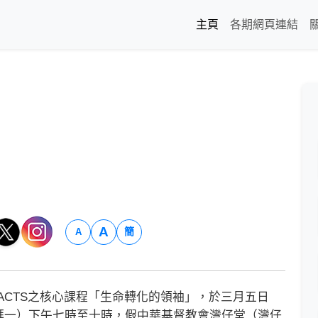
主頁
各期網頁連結
A
簡
A
教會領袖ACTS之核心課程「生命轉化的領袖」，於三月五日
拜一）下午七時至十時，假中華基督教會灣仔堂（灣仔