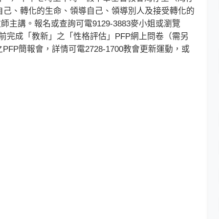
自己、轉化的生命、領導自己、領導別人及接受轉化的
師主講。報名或查詢可電9129-3883麥小姐或瀏覽
。參加者需在課程前完成「教新」之「性格評估」PFP網上問卷（需另
P簡報會，詳情可電2728-1700教會更新運動，或